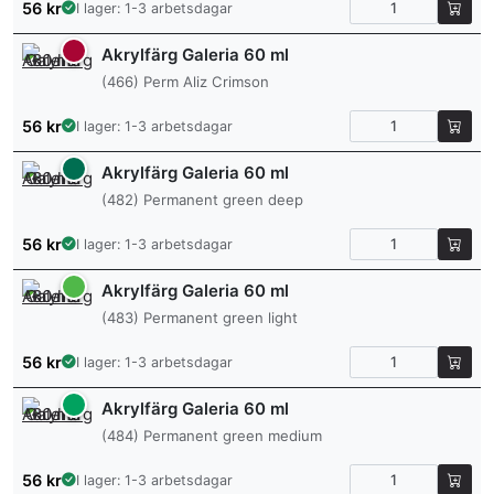
56
kr
I lager: 1-3 arbetsdagar
Akrylfärg Galeria 60 ml
(466) Perm Aliz Crimson
56
kr
I lager: 1-3 arbetsdagar
Akrylfärg Galeria 60 ml
(482) Permanent green deep
56
kr
I lager: 1-3 arbetsdagar
Akrylfärg Galeria 60 ml
(483) Permanent green light
56
kr
I lager: 1-3 arbetsdagar
Akrylfärg Galeria 60 ml
(484) Permanent green medium
56
kr
I lager: 1-3 arbetsdagar