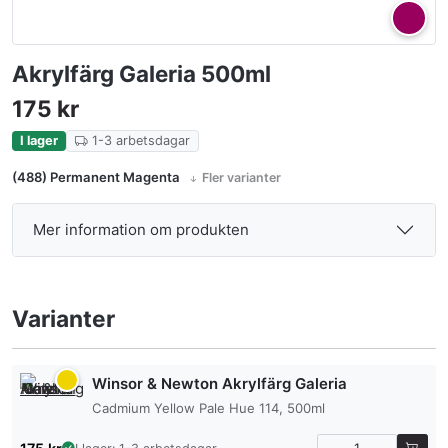
Akrylfärg Galeria 500ml
175
kr
I lager
1-3 arbetsdagar
(488) Permanent Magenta
Fler varianter
Mer information om produkten
Varianter
Winsor & Newton Akrylfärg Galeria
Cadmium Yellow Pale Hue 114, 500ml