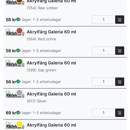
Akrylfärg Galeria 60 ml
(554) Raw umber
56
kr
I lager: 1-3 arbetsdagar
Akrylfärg Galeria 60 ml
(564) Red ochre
56
kr
I lager: 1-3 arbetsdagar
Akrylfärg Galeria 60 ml
(599) Sap green
56
kr
I lager: 1-3 arbetsdagar
Akrylfärg Galeria 60 ml
(617) Silver
69
kr
I lager: 1-3 arbetsdagar
Akrylfärg Galeria 60 ml