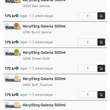
(552) Raw Sienna
175
kr
I lager: 1-3 arbetsdagar
Akrylfärg Galeria 500ml
(074) Burnt Sienna
175
kr
I lager: 1-3 arbetsdagar
Akrylfärg Galeria 500ml
(294) Green Gold
175
kr
I lager: 1-3 arbetsdagar
Akrylfärg Galeria 500ml
(060) Buff Titanium
175
kr
I lager: 1-3 arbetsdagar
Akrylfärg Galeria 500ml