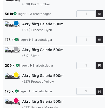
(076) Burnt umber
56
kr
I lager: 1-3 arbetsdagar
Akrylfärg Galeria 500ml
(535) Process Cyan
175
kr
I lager: 1-3 arbetsdagar
Akrylfärg Galeria 500ml
(617) Silver
209
kr
I lager: 1-3 arbetsdagar
Akrylfärg Galeria 500ml
(527) Process Yellow
175
kr
I lager: 1-3 arbetsdagar
Akrylfärg Galeria 500ml
(533) Process Magenta