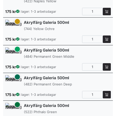
(422) Naples Yellow
175
kr
I lager: 1-3 arbetsdagar
Akrylfärg Galeria 500ml
(744) Yellow Ochre
175
kr
I lager: 1-3 arbetsdagar
Akrylfärg Galeria 500ml
(484) Permanent Green Middle
175
kr
I lager: 1-3 arbetsdagar
Akrylfärg Galeria 500ml
(482) Permanent Green Deep
175
kr
I lager: 1-3 arbetsdagar
Akrylfärg Galeria 500ml
(522) Phthalo Green