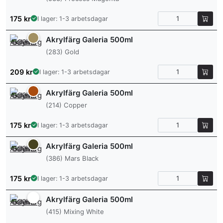
175
kr
I lager: 1-3 arbetsdagar
Akrylfärg Galeria 500ml
(283) Gold
209
kr
I lager: 1-3 arbetsdagar
Akrylfärg Galeria 500ml
(214) Copper
175
kr
I lager: 1-3 arbetsdagar
Akrylfärg Galeria 500ml
(386) Mars Black
175
kr
I lager: 1-3 arbetsdagar
Akrylfärg Galeria 500ml
(415) Mixing White