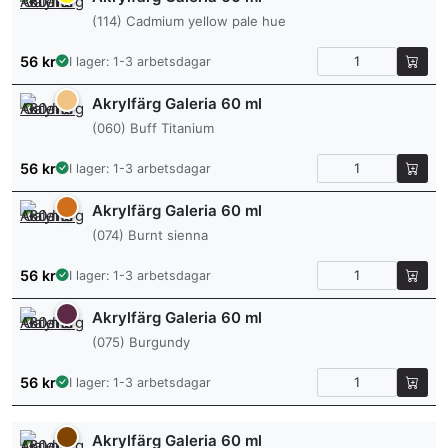
(114) Cadmium yellow pale hue
56
kr
I lager: 1-3 arbetsdagar
Akrylfärg Galeria 60 ml
(060) Buff Titanium
56
kr
I lager: 1-3 arbetsdagar
Akrylfärg Galeria 60 ml
(074) Burnt sienna
56
kr
I lager: 1-3 arbetsdagar
Akrylfärg Galeria 60 ml
(075) Burgundy
56
kr
I lager: 1-3 arbetsdagar
Akrylfärg Galeria 60 ml