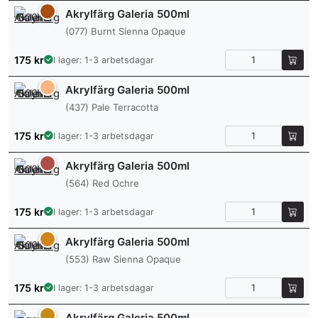
Akrylfärg Galeria 500ml
(077) Burnt Sienna Opaque
175
kr
I lager: 1-3 arbetsdagar
Akrylfärg Galeria 500ml
(437) Pale Terracotta
175
kr
I lager: 1-3 arbetsdagar
Akrylfärg Galeria 500ml
(564) Red Ochre
175
kr
I lager: 1-3 arbetsdagar
Akrylfärg Galeria 500ml
(553) Raw Sienna Opaque
175
kr
I lager: 1-3 arbetsdagar
Akrylfärg Galeria 500ml