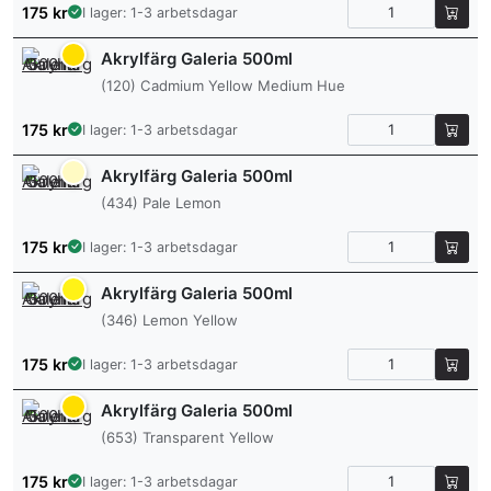
175
kr
I lager: 1-3 arbetsdagar
Akrylfärg Galeria 500ml
(120) Cadmium Yellow Medium Hue
175
kr
I lager: 1-3 arbetsdagar
Akrylfärg Galeria 500ml
(434) Pale Lemon
175
kr
I lager: 1-3 arbetsdagar
Akrylfärg Galeria 500ml
(346) Lemon Yellow
175
kr
I lager: 1-3 arbetsdagar
Akrylfärg Galeria 500ml
(653) Transparent Yellow
175
kr
I lager: 1-3 arbetsdagar