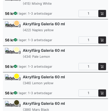
(415) Mixing White
56
kr
I lager: 1-3 arbetsdagar
Akrylfärg Galeria 60 ml
(422) Naples yellow
56
kr
I lager: 1-3 arbetsdagar
Akrylfärg Galeria 60 ml
(434) Pale Lemon
56
kr
I lager: 1-3 arbetsdagar
Akrylfärg Galeria 60 ml
(346) Lemon yellow
56
kr
I lager: 1-3 arbetsdagar
Akrylfärg Galeria 60 ml
(386) Mars Black