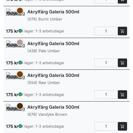
Akrylfärg Galeria 500ml
(076) Burnt Umber
175
kr
I lager: 1-3 arbetsdagar
Akrylfärg Galeria 500ml
(438) Pale Umber
175
kr
I lager: 1-3 arbetsdagar
Akrylfärg Galeria 500ml
(554) Raw Umber
175
kr
I lager: 1-3 arbetsdagar
Akrylfärg Galeria 500ml
(676) Vandyke Brown
175
kr
I lager: 1-3 arbetsdagar