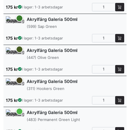
175
kr
I lager: 1-3 arbetsdagar
Akrylfärg Galeria 500ml
(599) Sap Green
175
kr
I lager: 1-3 arbetsdagar
Akrylfärg Galeria 500ml
(447) Olive Green
175
kr
I lager: 1-3 arbetsdagar
Akrylfärg Galeria 500ml
(311) Hookers Green
175
kr
I lager: 1-3 arbetsdagar
Akrylfärg Galeria 500ml
(483) Permanent Green Light