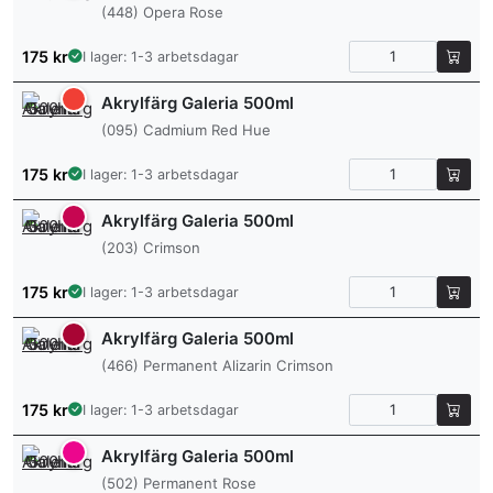
(448) Opera Rose
175
kr
I lager: 1-3 arbetsdagar
Akrylfärg Galeria 500ml
(095) Cadmium Red Hue
175
kr
I lager: 1-3 arbetsdagar
Akrylfärg Galeria 500ml
(203) Crimson
175
kr
I lager: 1-3 arbetsdagar
Akrylfärg Galeria 500ml
(466) Permanent Alizarin Crimson
175
kr
I lager: 1-3 arbetsdagar
Akrylfärg Galeria 500ml
(502) Permanent Rose