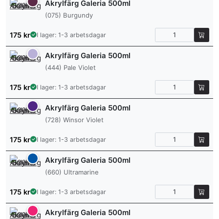
Akrylfärg Galeria 500ml
(075) Burgundy
175
kr
I lager: 1-3 arbetsdagar
Akrylfärg Galeria 500ml
(444) Pale Violet
175
kr
I lager: 1-3 arbetsdagar
Akrylfärg Galeria 500ml
(728) Winsor Violet
175
kr
I lager: 1-3 arbetsdagar
Akrylfärg Galeria 500ml
(660) Ultramarine
175
kr
I lager: 1-3 arbetsdagar
Akrylfärg Galeria 500ml