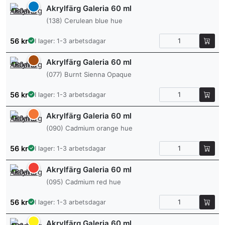
Akrylfärg Galeria 60 ml
(138) Cerulean blue hue
56
kr
I lager: 1-3 arbetsdagar
Akrylfärg Galeria 60 ml
(077) Burnt Sienna Opaque
56
kr
I lager: 1-3 arbetsdagar
Akrylfärg Galeria 60 ml
(090) Cadmium orange hue
56
kr
I lager: 1-3 arbetsdagar
Akrylfärg Galeria 60 ml
(095) Cadmium red hue
56
kr
I lager: 1-3 arbetsdagar
Akrylfärg Galeria 60 ml