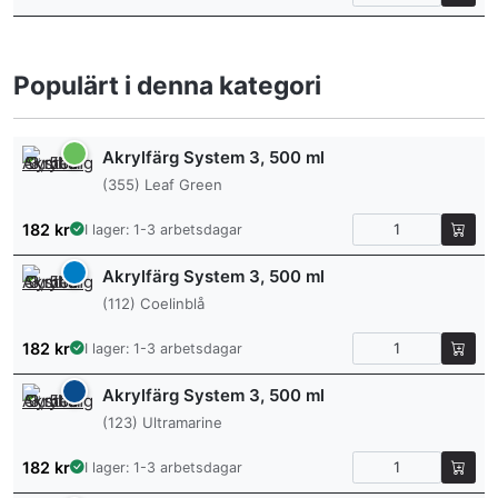
Populärt i denna kategori
Akrylfärg System 3, 500 ml
(355) Leaf Green
182
kr
I lager: 1-3 arbetsdagar
Akrylfärg System 3, 500 ml
(112) Coelinblå
182
kr
I lager: 1-3 arbetsdagar
Akrylfärg System 3, 500 ml
(123) Ultramarine
182
kr
I lager: 1-3 arbetsdagar