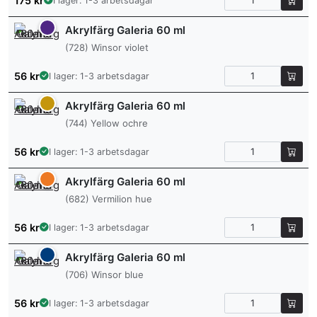
175
kr
I lager: 1-3 arbetsdagar
Akrylfärg Galeria 60 ml
(728) Winsor violet
56
kr
I lager: 1-3 arbetsdagar
Akrylfärg Galeria 60 ml
(744) Yellow ochre
56
kr
I lager: 1-3 arbetsdagar
Akrylfärg Galeria 60 ml
(682) Vermilion hue
56
kr
I lager: 1-3 arbetsdagar
Akrylfärg Galeria 60 ml
(706) Winsor blue
56
kr
I lager: 1-3 arbetsdagar