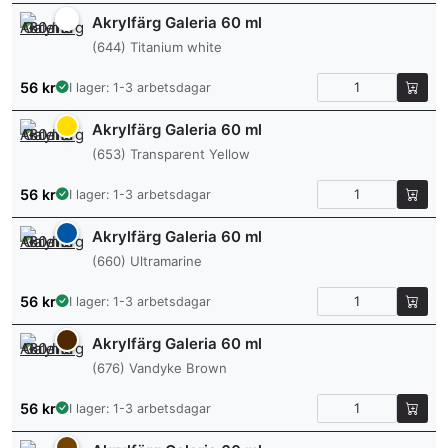
Akrylfärg Galeria 60 ml
(644) Titanium white
56
kr
I lager: 1-3 arbetsdagar
Akrylfärg Galeria 60 ml
(653) Transparent Yellow
56
kr
I lager: 1-3 arbetsdagar
Akrylfärg Galeria 60 ml
(660) Ultramarine
56
kr
I lager: 1-3 arbetsdagar
Akrylfärg Galeria 60 ml
(676) Vandyke Brown
56
kr
I lager: 1-3 arbetsdagar