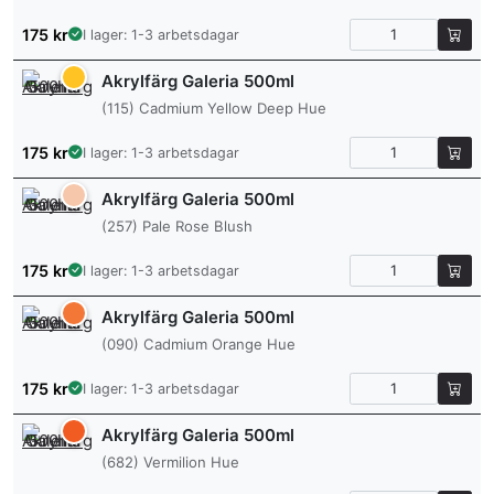
175
kr
I lager: 1-3 arbetsdagar
Akrylfärg Galeria 500ml
(115) Cadmium Yellow Deep Hue
175
kr
I lager: 1-3 arbetsdagar
Akrylfärg Galeria 500ml
(257) Pale Rose Blush
175
kr
I lager: 1-3 arbetsdagar
Akrylfärg Galeria 500ml
(090) Cadmium Orange Hue
175
kr
I lager: 1-3 arbetsdagar
Akrylfärg Galeria 500ml
(682) Vermilion Hue