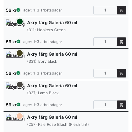
56
kr
I lager: 1-3 arbetsdagar
Akrylfärg Galeria 60 ml
(311) Hooker’s Green
56
kr
I lager: 1-3 arbetsdagar
Akrylfärg Galeria 60 ml
(331) Ivory black
56
kr
I lager: 1-3 arbetsdagar
Akrylfärg Galeria 60 ml
(337) Lamp Black
56
kr
I lager: 1-3 arbetsdagar
Akrylfärg Galeria 60 ml
(257) Pale Rose Blush (Flesh tint)