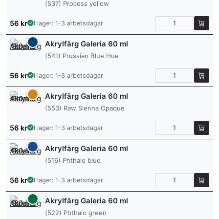
(537) Process yellow
56
kr
I lager: 1-3 arbetsdagar
Akrylfärg Galeria 60 ml
(541) Prussian Blue Hue
56
kr
I lager: 1-3 arbetsdagar
Akrylfärg Galeria 60 ml
(553) Raw Sienna Opaque
56
kr
I lager: 1-3 arbetsdagar
Akrylfärg Galeria 60 ml
(516) Phthalo blue
56
kr
I lager: 1-3 arbetsdagar
Akrylfärg Galeria 60 ml
(522) Phthalo green