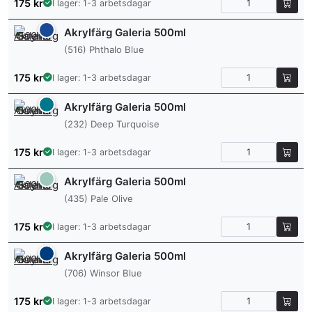
175
kr
I lager: 1-3 arbetsdagar
Akrylfärg Galeria 500ml
(516) Phthalo Blue
175
kr
I lager: 1-3 arbetsdagar
Akrylfärg Galeria 500ml
(232) Deep Turquoise
175
kr
I lager: 1-3 arbetsdagar
Akrylfärg Galeria 500ml
(435) Pale Olive
175
kr
I lager: 1-3 arbetsdagar
Akrylfärg Galeria 500ml
(706) Winsor Blue
175
kr
I lager: 1-3 arbetsdagar