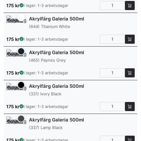
175
kr
I lager: 1-3 arbetsdagar
Akrylfärg Galeria 500ml
(644) Titanium White
175
kr
I lager: 1-3 arbetsdagar
Akrylfärg Galeria 500ml
(465) Paynes Grey
175
kr
I lager: 1-3 arbetsdagar
Akrylfärg Galeria 500ml
(331) Ivory Black
175
kr
I lager: 1-3 arbetsdagar
Akrylfärg Galeria 500ml
(337) Lamp Black
175
kr
I lager: 1-3 arbetsdagar