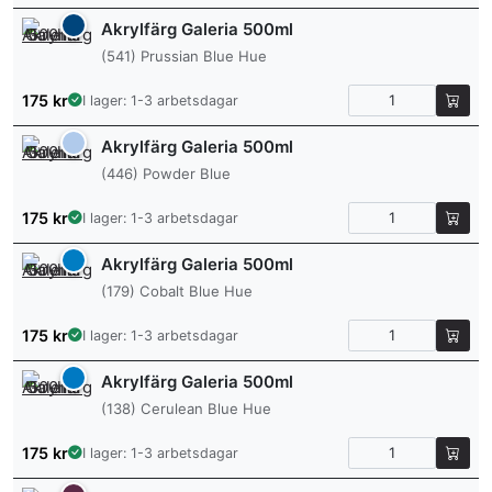
Akrylfärg Galeria 500ml
(541) Prussian Blue Hue
175
kr
I lager: 1-3 arbetsdagar
Akrylfärg Galeria 500ml
(446) Powder Blue
175
kr
I lager: 1-3 arbetsdagar
Akrylfärg Galeria 500ml
(179) Cobalt Blue Hue
175
kr
I lager: 1-3 arbetsdagar
Akrylfärg Galeria 500ml
(138) Cerulean Blue Hue
175
kr
I lager: 1-3 arbetsdagar