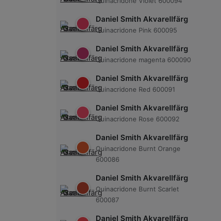
Quinacridone Violet 600094
Daniel Smith Akvarellfärg
Quinacridone Pink 600095
Daniel Smith Akvarellfärg
Quinacridone magenta 600090
Daniel Smith Akvarellfärg
Quinacridone Red 600091
Daniel Smith Akvarellfärg
Quinacridone Rose 600092
Daniel Smith Akvarellfärg
Quinacridone Burnt Orange
600086
Daniel Smith Akvarellfärg
Quinacridone Burnt Scarlet
600087
Daniel Smith Akvarellfärg