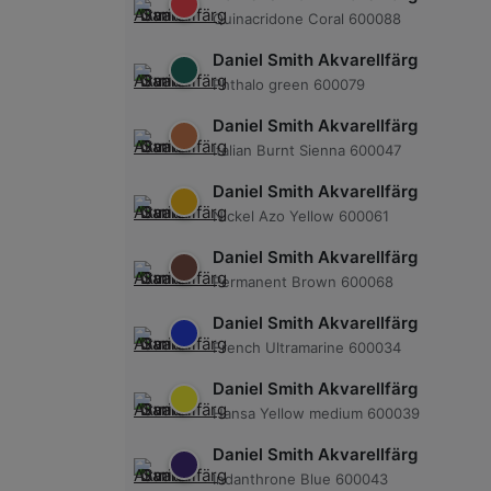
Quinacridone Coral 600088
Daniel Smith Akvarellfärg
Phthalo green 600079
Daniel Smith Akvarellfärg
Italian Burnt Sienna 600047
Daniel Smith Akvarellfärg
Nickel Azo Yellow 600061
Daniel Smith Akvarellfärg
Permanent Brown 600068
Daniel Smith Akvarellfärg
French Ultramarine 600034
Daniel Smith Akvarellfärg
Hansa Yellow medium 600039
Daniel Smith Akvarellfärg
Indanthrone Blue 600043