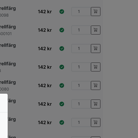
ellfärg
142
kr
0098
ellfärg
142
kr
600101
ellfärg
142
kr
ellfärg
142
kr
8
ellfärg
142
kr
00080
ellfärg
142
kr
2
ellfärg
142
kr
ellfärg