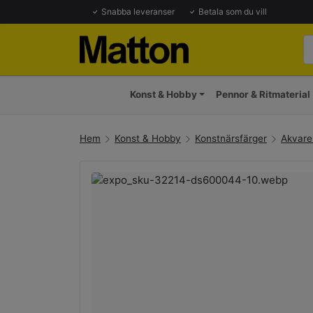
Snabba leveranser
Betala som du vill
Konst & Hobby
Pennor & Ritmaterial
Hem
Konst & Hobby
Konstnärsfärger
Akvarel