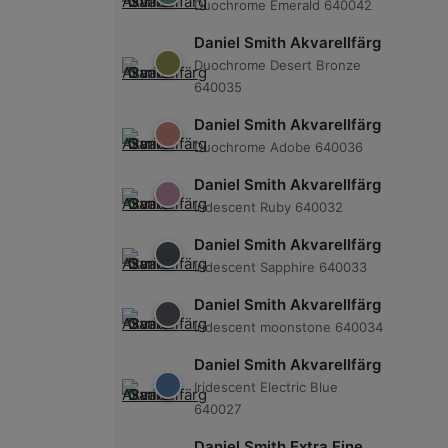
Duochrome Emerald 640042
Daniel Smith Akvarellfärg
Duochrome Desert Bronze
640035
Daniel Smith Akvarellfärg
Duochrome Adobe 640036
Daniel Smith Akvarellfärg
Iridescent Ruby 640032
Daniel Smith Akvarellfärg
Iridescent Sapphire 640033
Daniel Smith Akvarellfärg
Iridescent moonstone 640034
Daniel Smith Akvarellfärg
Iridescent Electric Blue
640027
Daniel Smith Extra Fine