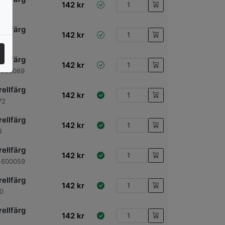
142
kr
ellfärg
142
kr
ellfärg
142
kr
 600069
ellfärg
142
kr
72
ellfärg
142
kr
8
ellfärg
142
kr
 600059
ellfärg
142
kr
0
ellfärg
142
kr