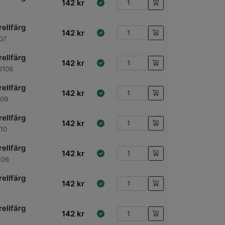
142
kr
ellfärg
142
kr
07
ellfärg
142
kr
00108
ellfärg
142
kr
109
ellfärg
142
kr
10
ellfärg
142
kr
106
ellfärg
142
kr
ellfärg
142
kr