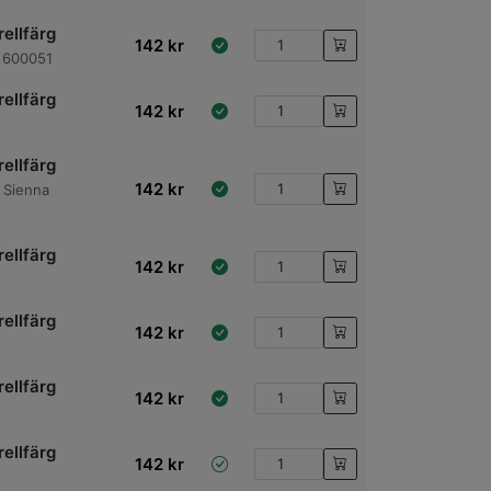
ellfärg
142
kr
 600051
ellfärg
142
kr
ellfärg
142
kr
 Sienna
ellfärg
142
kr
ellfärg
142
kr
ellfärg
142
kr
ellfärg
142
kr