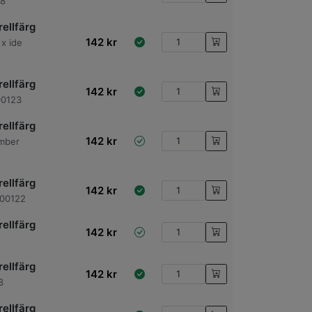
28
ellfärg
142
kr
x ide
ellfärg
142
kr
00123
ellfärg
142
kr
mber
ellfärg
142
kr
600122
ellfärg
142
kr
ellfärg
142
kr
8
ellfärg