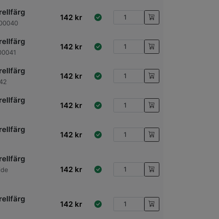
ellfärg
142
kr
600040
ellfärg
142
kr
00041
ellfärg
142
kr
42
ellfärg
142
kr
ellfärg
142
kr
ellfärg
142
kr
ide
ellfärg
142
kr