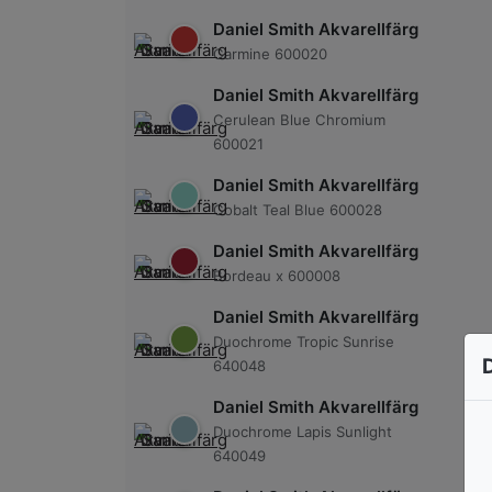
Daniel Smith Akvarellfärg
Carmine 600020
Daniel Smith Akvarellfärg
Cerulean Blue Chromium
600021
Daniel Smith Akvarellfärg
Cobalt Teal Blue 600028
Daniel Smith Akvarellfärg
Bordeau x 600008
Daniel Smith Akvarellfärg
Duochrome Tropic Sunrise
640048
Daniel Smith Akvarellfärg
Duochrome Lapis Sunlight
640049