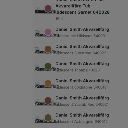
Akvarellfärg Tub
Iridescent Garnet 640028
15ml
Daniel Smith Akvarellfärg
Duochrome Hibiscus 640031
Daniel Smith Akvarellfärg
Iridescent Sunstone 640022
Daniel Smith Akvarellfärg
Iridescent Topaz 640023
Daniel Smith Akvarellfärg
Iridescent goldstone 640018
Daniel Smith Akvarellfärg
Iridescent Scarab Red 640021
Daniel Smith Akvarellfärg
Iridescent Aztec gold 640012