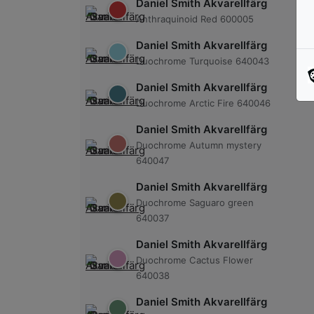
Daniel Smith Akvarellfärg
Anthraquinoid Red 600005
Daniel Smith Akvarellfärg
Duochrome Turquoise 640043
Daniel Smith Akvarellfärg
Duochrome Arctic Fire 640046
Daniel Smith Akvarellfärg
Duochrome Autumn mystery
640047
Daniel Smith Akvarellfärg
Duochrome Saguaro green
640037
Daniel Smith Akvarellfärg
Duochrome Cactus Flower
640038
Daniel Smith Akvarellfärg