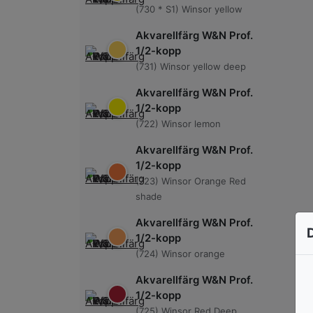
(730 * S1) Winsor yellow
Akvarellfärg W&N Prof.
1/2-kopp
(731) Winsor yellow deep
Akvarellfärg W&N Prof.
1/2-kopp
(722) Winsor lemon
Akvarellfärg W&N Prof.
1/2-kopp
(723) Winsor Orange Red
shade
Akvarellfärg W&N Prof.
1/2-kopp
(724) Winsor orange
Akvarellfärg W&N Prof.
1/2-kopp
(725) Winsor Red Deep