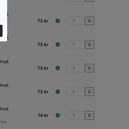
Prof.
73
kr
Prof.
73
kr
Prof.
73
kr
Prof.
73
kr
Prof.
74
kr
rine