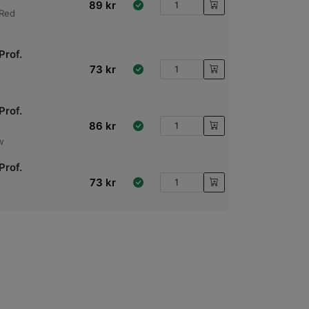
89
kr
(Red
Prof.
73
kr
Prof.
86
kr
w
Prof.
73
kr