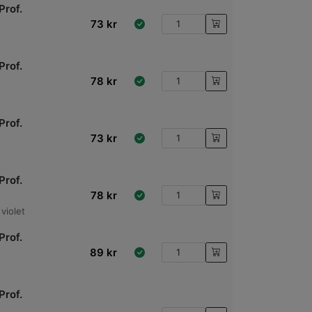
Prof.
73
kr
Prof.
78
kr
Prof.
73
kr
Prof.
78
kr
violet
Prof.
89
kr
Prof.