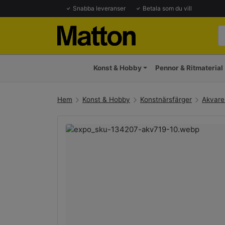
Snabba leveranser
Betala som du vill
Konst & Hobby
Pennor & Ritmaterial
Hem
Konst & Hobby
Konstnärsfärger
Akvarel