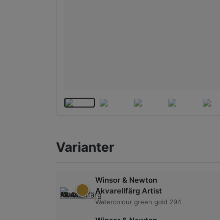
Varianter
Winsor & Newton
Akvarellfärg Artist
Watercolour green gold 294