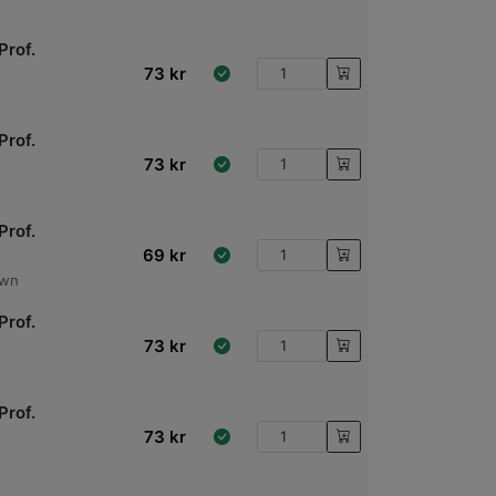
Prof.
73
kr
Prof.
73
kr
Prof.
69
kr
own
Prof.
73
kr
Prof.
73
kr