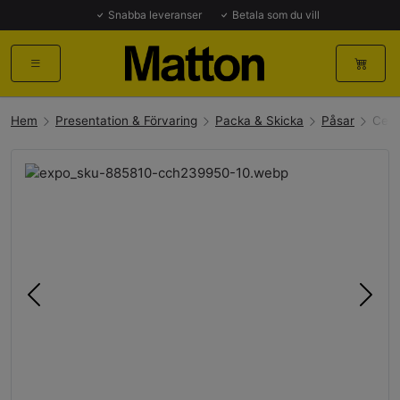
Snabba leveranser
Betala som du vill
Hem
Presentation & Förvaring
Packa & Skicka
Påsar
Cell
Föregående
Näst