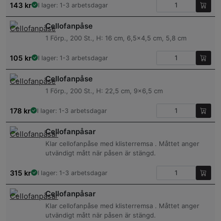
143
kr
I lager: 1-3 arbetsdagar
Cellofanpåse
1 Förp., 200 St., H: 16 cm, 6,5×4,5 cm, 5,8 cm
105
kr
I lager: 1-3 arbetsdagar
Cellofanpåse
1 Förp., 200 St., H: 22,5 cm, 9×6,5 cm
178
kr
I lager: 1-3 arbetsdagar
Cellofanpåsar
Klar cellofanpåse med klisterremsa . Måttet anger
utvändigt mått när påsen är stängd.
315
kr
I lager: 1-3 arbetsdagar
Cellofanpåsar
Klar cellofanpåse med klisterremsa . Måttet anger
utvändigt mått när påsen är stängd.