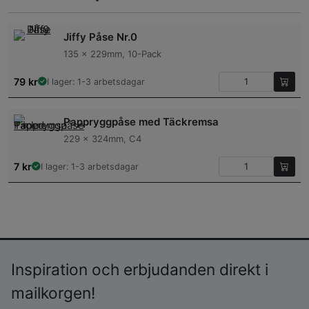
Jiffy Påse Nr.0
135 x 229mm, 10-Pack
79
kr
I lager: 1-3 arbetsdagar
Pappryggpåse med Täckremsa
229 x 324mm, C4
7
kr
I lager: 1-3 arbetsdagar
Inspiration och erbjudanden direkt i
mailkorgen!