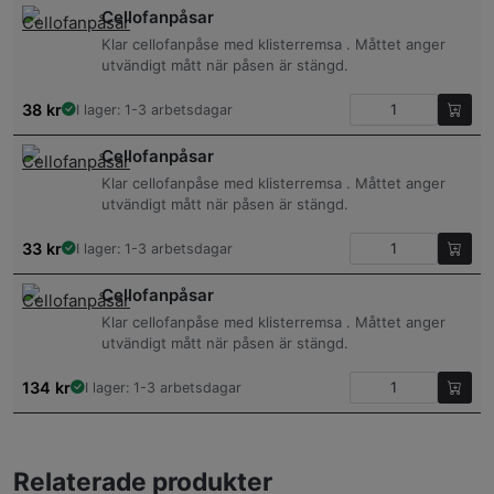
Cellofanpåsar
Klar cellofanpåse med klisterremsa . Måttet anger
utvändigt mått när påsen är stängd.
38
kr
I lager: 1-3 arbetsdagar
Cellofanpåsar
Klar cellofanpåse med klisterremsa . Måttet anger
utvändigt mått när påsen är stängd.
33
kr
I lager: 1-3 arbetsdagar
Cellofanpåsar
Klar cellofanpåse med klisterremsa . Måttet anger
utvändigt mått när påsen är stängd.
134
kr
I lager: 1-3 arbetsdagar
Relaterade produkter