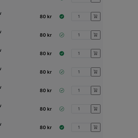
w
80
kr
w
80
kr
w
80
kr
w
80
kr
w
80
kr
w
80
kr
w
80
kr