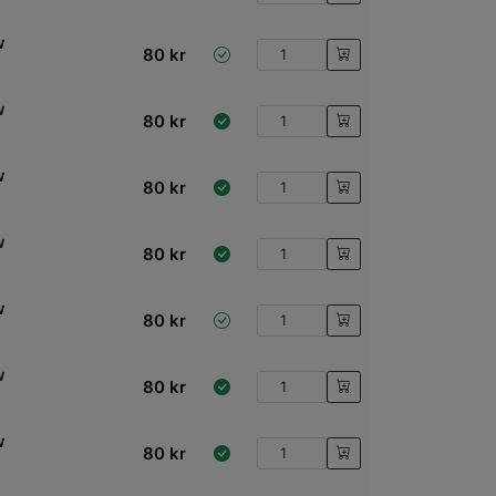
w
80
kr
w
80
kr
w
80
kr
w
80
kr
w
80
kr
w
80
kr
w
80
kr