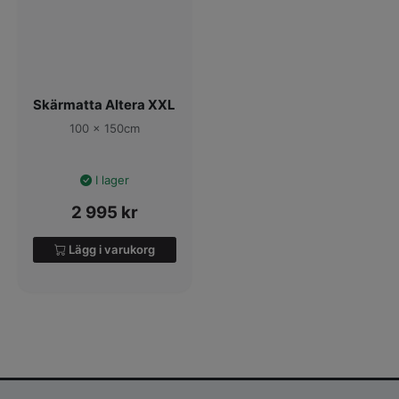
Skärmatta Altera XXL
100 x 150cm
I lager
2 995
kr
Lägg i varukorg