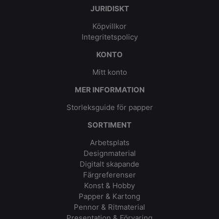
JURIDISKT
Köpvillkor
Integritetspolicy
KONTO
Mitt konto
MER INFORMATION
Storleksguide för papper
SORTIMENT
Arbetsplats
Designmaterial
Digitalt skapande
Färgreferenser
Konst & Hobby
Papper & Kartong
Pennor & Ritmaterial
Presentation & Förvaring