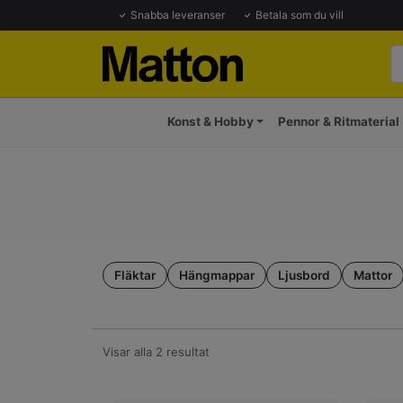
Snabba leveranser
Betala som du vill
Konst & Hobby
Pennor & Ritmaterial
Fläktar
Hängmappar
Ljusbord
Mattor
Visar alla 2 resultat