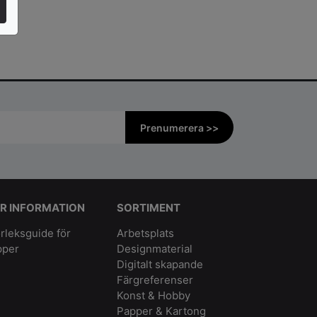
Prenumerera >>
R INFORMATION
SORTIMENT
rleksguide för
Arbetsplats
pper
Designmaterial
Digitalt skapande
Färgreferenser
Konst & Hobby
Papper & Kartong