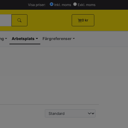
Visa priser:
Inkl. moms
Exkl. moms
0
kr
ing
Arbetsplats
Färgreferenser