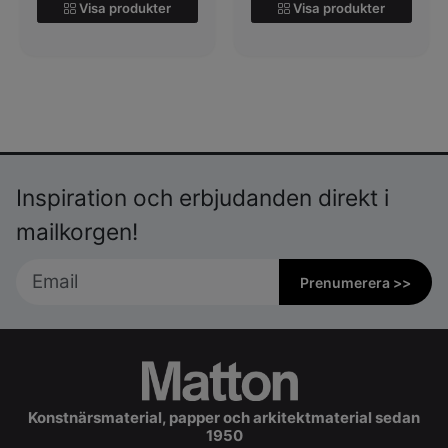
Visa produkter
Visa produkter
Inspiration och erbjudanden direkt i
mailkorgen!
Prenumerera >>
Konstnärsmaterial, papper och arkitektmaterial sedan
1950