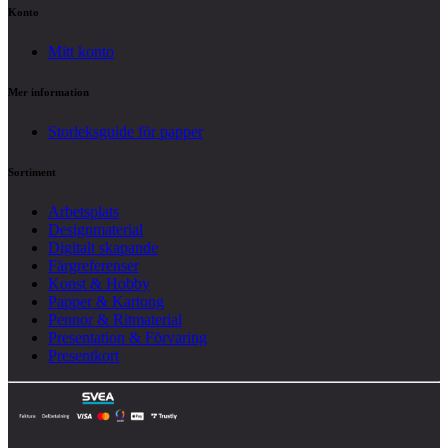
Konto
Mitt konto
Mer information
Storleksguide för papper
Sortiment
Arbetsplats
Designmaterial
Digitalt skapande
Färgreferenser
Konst & Hobby
Papper & Kartong
Pennor & Ritmaterial
Presentation & Förvaring
Presentkort