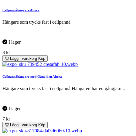
Cellpannåhängare Altera
Hängare som trycks fast i cellpannå.
I lager
3
kr
Lägg i varukorg
Köp
Cellpannåhängare med Gångjärn Altera
Hängare som trycks fast i cellpannå.Hängaren har en gångjärn...
I lager
7
kr
Lägg i varukorg
Köp