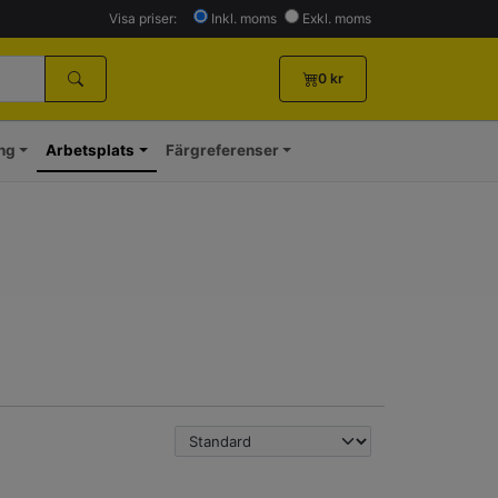
Visa priser:
Inkl. moms
Exkl. moms
0
kr
ing
Arbetsplats
Färgreferenser