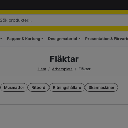
Papper & Kartong
Designmaterial
Presentation & Förvar
Fläktar
Hem
/
Arbetsplats
/
Fläktar
Musmattor
Ritbord
Ritningshållare
Skärmaskiner