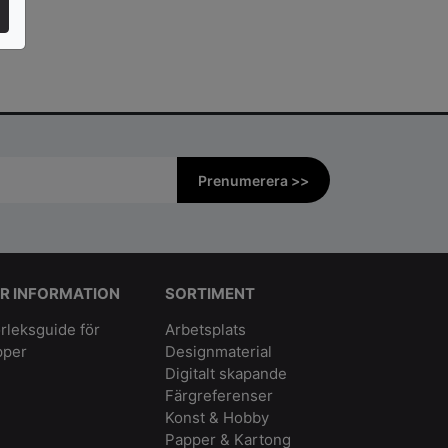
Prenumerera >>
R INFORMATION
SORTIMENT
rleksguide för
Arbetsplats
pper
Designmaterial
Digitalt skapande
Färgreferenser
Konst & Hobby
Papper & Kartong