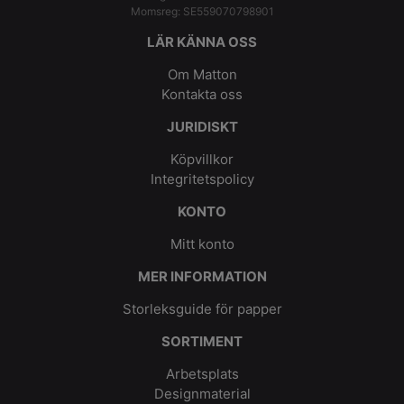
Momsreg: SE559070798901
LÄR KÄNNA OSS
Om Matton
Kontakta oss
JURIDISKT
Köpvillkor
Integritetspolicy
KONTO
Mitt konto
MER INFORMATION
Storleksguide för papper
SORTIMENT
Arbetsplats
Designmaterial