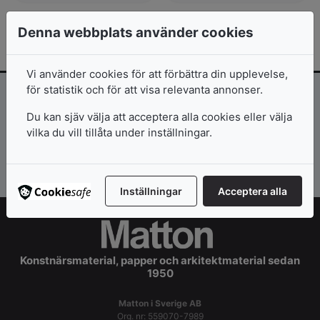
Denna webbplats använder cookies
Vi använder cookies för att förbättra din upplevelse,
för statistik och för att visa relevanta annonser.
Inspiration och erbjudanden direkt i
Du kan sjäv välja att acceptera alla cookies eller välja
mailkorgen!
vilka du vill tillåta under inställningar.
Prenumerera >>
Inställningar
Acceptera alla
Konstnärsmaterial, papper och arkitektmaterial sedan
1950
Matton i Sverige AB
Org. nr: 559070-7989