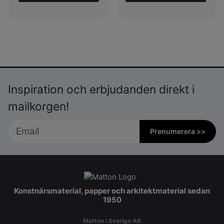
Inspiration och erbjudanden direkt i
mailkorgen!
Prenumerera >>
Konstnärsmaterial, papper och arkitektmaterial sedan
1950
Matton i Sverige AB