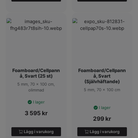
Foamboard/Cellpann
Foamboard/Cellpann
å, Svart (25 st)
å, Svart
(Självhäftande)
5 mm, 70 x 100 cm,
5 mm, 70 x 100 cm
olimmad
I lager
I lager
3 595
kr
299
kr
Lägg i varukorg
Lägg i varukorg