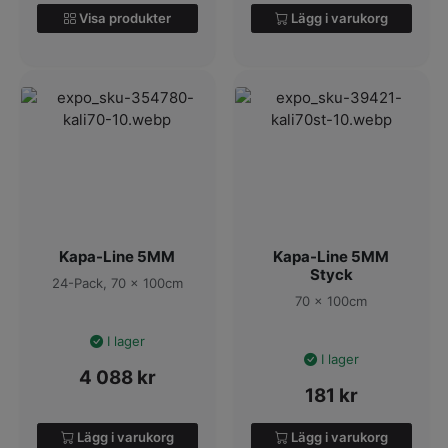
Visa produkter
Lägg i varukorg
Kapa-Line 5MM
Kapa-Line 5MM
Styck
24-Pack, 70 x 100cm
70 x 100cm
I lager
I lager
4 088
kr
181
kr
Lägg i varukorg
Lägg i varukorg