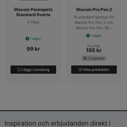
Wacom Pennspets
Wacom Pro Pen 2
Standard Svarta
10 standard spetsar för
5-Pack
Wacom Pro Pen 2 och
Wacom Pro Pen 3D...
I lager
I lager
Pris från
99
kr
195
kr
2 varianter
Lägg i varukorg
Visa produkter
Inspiration och erbjudanden direkt i