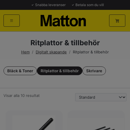
Snabba leveranser
Betala som du vill
Ritplattor & tillbehör
Hem
/
Digitalt skapande
/
Ritplattor & tillbehör
Bläck & Toner
Ritplattor & tillbehör
Skrivare
Visar alla 10 resultat