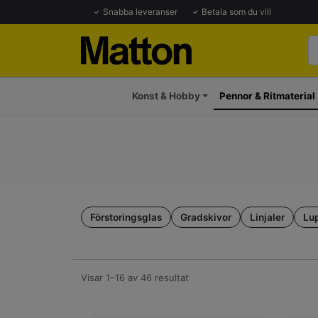
Snabba leveranser
Betala som du vill
Konst & Hobby
Pennor & Ritmaterial
Förstoringsglas
Gradskivor
Linjaler
Lu
Visar 1–16 av 46 resultat