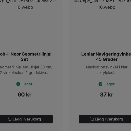
oh-I-Noor Geometrilinjal
Leniar Navigeringvinke
Set
45 Grader
eometrilinjal set, linjal 30 cm,
Navigationsvinkel i klar
2 vinkelhakar, 1 gradskiva...
akrylplast.
I lager
I lager
60
kr
37
kr
Lägg i varukorg
Lägg i varukorg