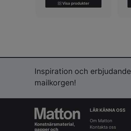
Visa produkter
Inspiration och erbjudanden
mailkorgen!
LÄR KÄNNA OSS
Om Matton
Konstnärsmaterial,
Kontakta oss
papper och