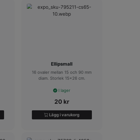
Ellipsmall
16 ovaler mellan 15 och 90 mm
diam. Storlek 15x26 cm.
I lager
20
kr
Lägg i varukorg