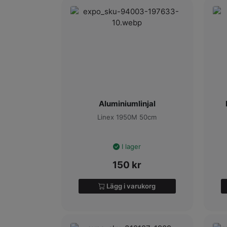
Aluminiumlinjal
Linex 1950M 50cm
I lager
150
kr
Lägg i varukorg