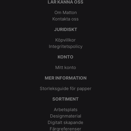
LÄR KÄNNA OSS
Om Matton
Kontakta oss
JURIDISKT
Köpvillkor
Integritetspolicy
KONTO
Mitt konto
MER INFORMATION
Storleksguide för papper
SORTIMENT
Arbetsplats
Designmaterial
Digitalt skapande
Färgreferenser