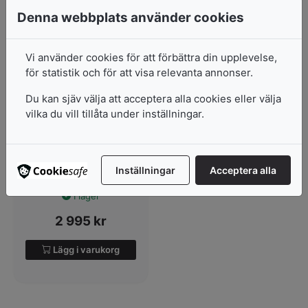
Denna webbplats använder cookies
Vi använder cookies för att förbättra din upplevelse,
för statistik och för att visa relevanta annonser.
Du kan sjäv välja att acceptera alla cookies eller välja
vilka du vill tillåta under inställningar.
Skärmatta Altera XXL
100 x 150cm
Inställningar
Acceptera alla
I lager
2 995
kr
Lägg i varukorg