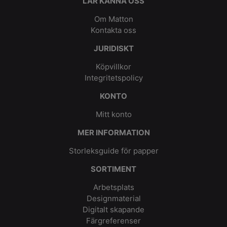
LÄR KÄNNA OSS
Om Matton
Kontakta oss
JURIDISKT
Köpvillkor
Integritetspolicy
KONTO
Mitt konto
MER INFORMATION
Storleksguide för papper
SORTIMENT
Arbetsplats
Designmaterial
Digitalt skapande
Färgreferenser