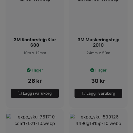
3M Kontorstejp Klar
3M Maskeringstejp
600
2010
10m x 12mm
24mm x 50m
I lager
I lager
26
kr
30
kr
Lägg i varukorg
Lägg i varukorg