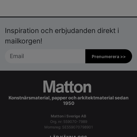
Inspiration och erbjudanden direkt i
mailkorgen!
Prenumerera >>
Konstnärsmaterial, papper och arkitektmaterial sedan
1950
Matton i Sverige AB
Org. nr: 559070-7989
Momsreg: SE559070798901