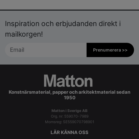
Inspiration och erbjudanden direkt i
mailkorgen!
Prenumerera >>
Konstnärsmaterial, papper och arkitektmaterial sedan
1950
Matton i Sverige AB
Org. nr: 559070-7989
Momsreg: SE559070798901
LÄR KÄNNA OSS