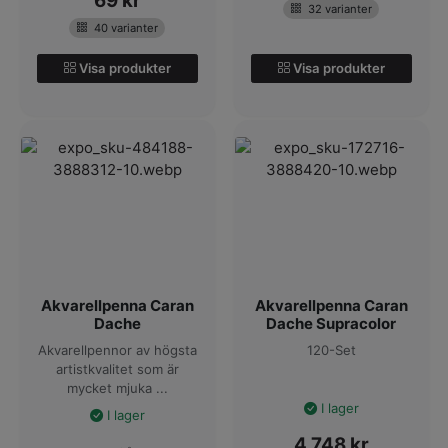
69
kr
32 varianter
40 varianter
Visa produkter
Visa produkter
Akvarellpenna Caran
Akvarellpenna Caran
Dache
Dache Supracolor
Akvarellpennor av högsta
120-Set
artistkvalitet som är
mycket mjuka ...
I lager
I lager
4 748
kr