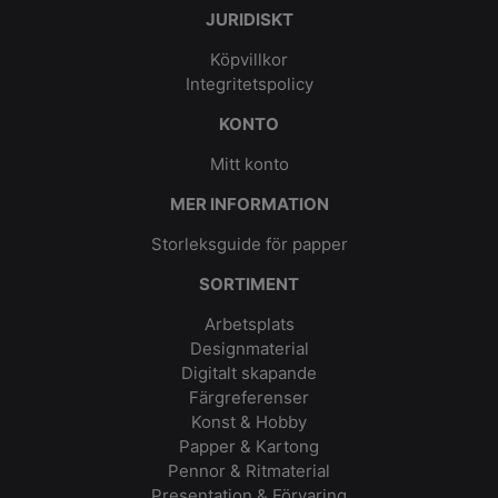
JURIDISKT
Köpvillkor
Integritetspolicy
KONTO
Mitt konto
MER INFORMATION
Storleksguide för papper
SORTIMENT
Arbetsplats
Designmaterial
Digitalt skapande
Färgreferenser
Konst & Hobby
Papper & Kartong
Pennor & Ritmaterial
Presentation & Förvaring