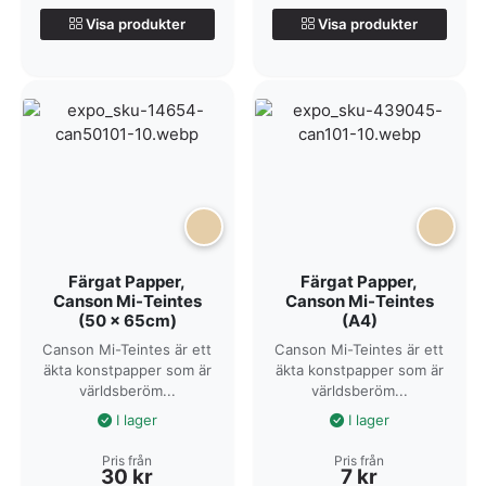
Visa produkter
Visa produkter
Färgat Papper,
Färgat Papper,
Canson Mi-Teintes
Canson Mi-Teintes
(50 x 65cm)
(A4)
Canson Mi-Teintes är ett
Canson Mi-Teintes är ett
äkta konstpapper som är
äkta konstpapper som är
världsberöm...
världsberöm...
I lager
I lager
Pris från
Pris från
30
kr
7
kr