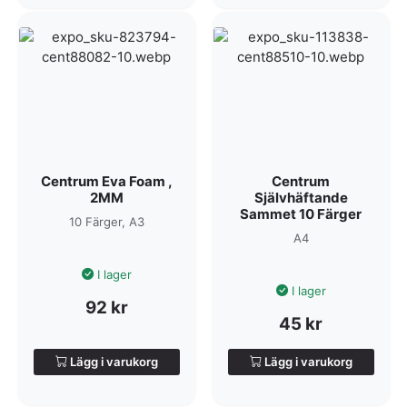
Centrum Eva Foam ,
Centrum
2MM
Självhäftande
Sammet 10 Färger
10 Färger, A3
A4
I lager
I lager
92
kr
45
kr
Lägg i varukorg
Lägg i varukorg