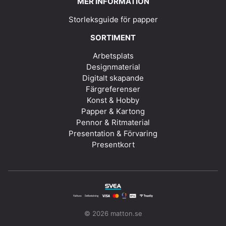
MER INFORMATION
Storleksguide för papper
SORTIMENT
Arbetsplats
Designmaterial
Digitalt skapande
Färgreferenser
Konst & Hobby
Papper & Kartong
Pennor & Ritmaterial
Presentation & Förvaring
Presentkort
© 2026 matton.se