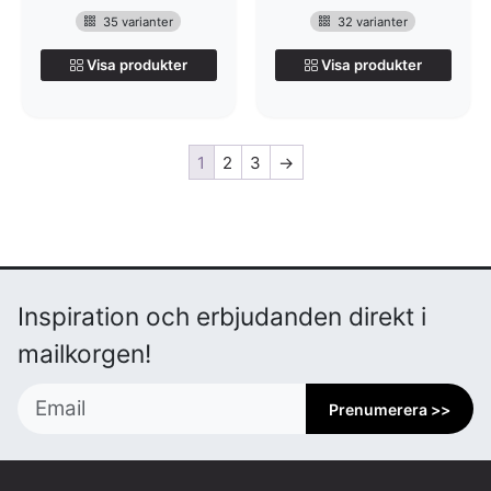
35 varianter
32 varianter
Visa produkter
Visa produkter
1
2
3
→
Inspiration och erbjudanden direkt i
mailkorgen!
Prenumerera >>