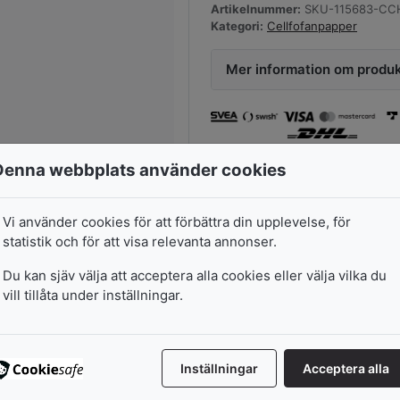
Artikelnummer:
SKU-115683-CC
Kategori:
Cellfofanpapper
Mer information om produ
Denna webbplats använder cookies
Vi använder cookies för att förbättra din upplevelse, för
statistik och för att visa relevanta annonser.
Du kan sjäv välja att acceptera alla cookies eller välja vilka du
vill tillåta under inställningar.
Inställningar
Acceptera alla