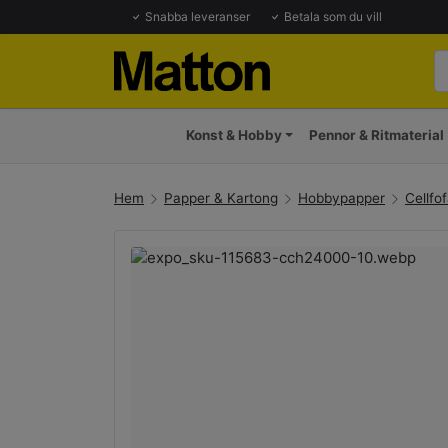
Snabba leveranser
Betala som du vill
Konst & Hobby
Pennor & Ritmaterial
Hem
Papper & Kartong
Hobbypapper
Cellfo