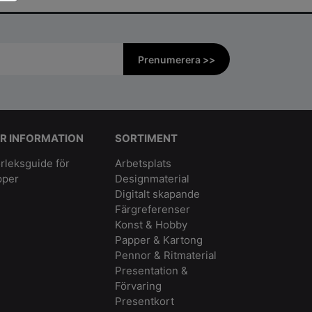
Prenumerera >>
R INFORMATION
SORTIMENT
rleksguide för
Arbetsplats
pper
Designmaterial
Digitalt skapande
Färgreferenser
Konst & Hobby
Papper & Kartong
Pennor & Ritmaterial
Presentation &
Förvaring
Presentkort