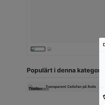
Populärt i denna kategori
Transparent Cellofan på Rulle