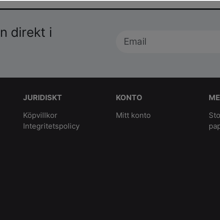
 direkt i
JURIDISKT
KONTO
ME
Köpvillkor
Mitt konto
Sto
Integritetspolicy
pa