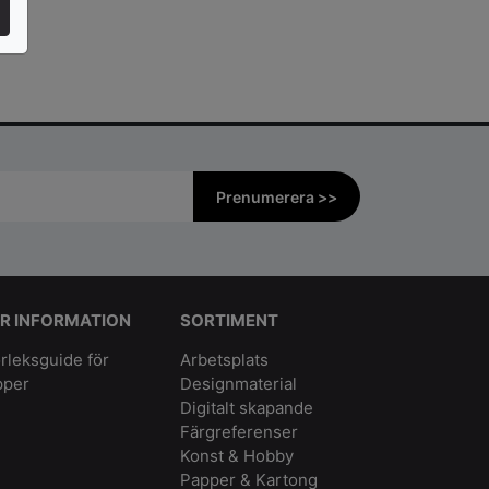
Prenumerera >>
R INFORMATION
SORTIMENT
rleksguide för
Arbetsplats
pper
Designmaterial
Digitalt skapande
Färgreferenser
Konst & Hobby
Papper & Kartong