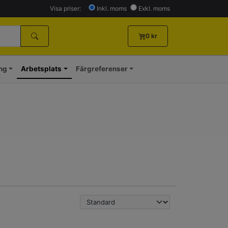
Visa priser:
Inkl. moms
Exkl. moms
0
kr
ing
Arbetsplats
Färgreferenser