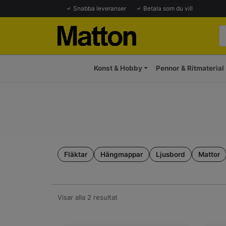
Snabba leveranser
Betala som du vill
Konst & Hobby
Pennor & Ritmaterial
Fläktar
Hängmappar
Ljusbord
Mattor
Visar alla 2 resultat