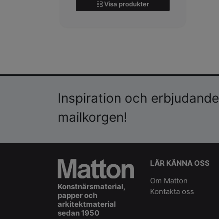
Visa produkter
Inspiration och erbjudanden
mailkorgen!
LÄR KÄNNA OSS
Om Matton
Konstnärsmaterial,
Kontakta oss
papper och
arkitektmaterial
sedan 1950