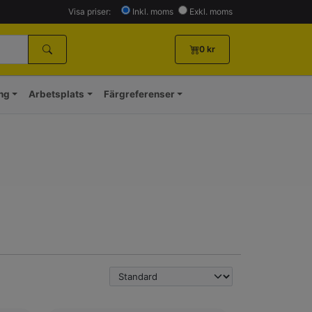
Visa priser:
Inkl. moms
Exkl. moms
0
kr
ing
Arbetsplats
Färgreferenser