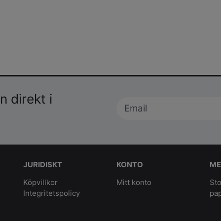
 direkt i
JURIDISKT
KONTO
ME
Köpvillkor
Mitt konto
Sto
Integritetspolicy
pa