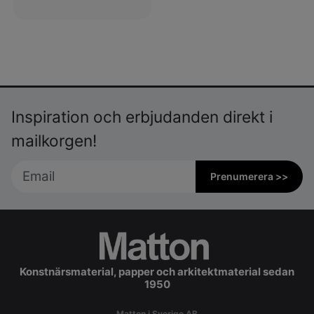
Inspiration och erbjudanden direkt i
mailkorgen!
Prenumerera >>
Konstnärsmaterial, papper och arkitektmaterial sedan
1950
Matton i Sverige AB