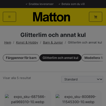
Snabba leveranser
Betala som du vill
Glitterlim och annat kul
Hem
/
Konst & Hobby
/
Barn & Junior
/
Glitterlim och annat kul
Färgpennor för barn
Glitterlim och annat kul
Modellera för
Visar alla 5 resultat