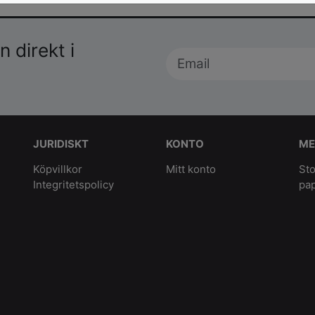
 direkt i
JURIDISKT
KONTO
ME
Köpvillkor
Mitt konto
Sto
Integritetspolicy
pa