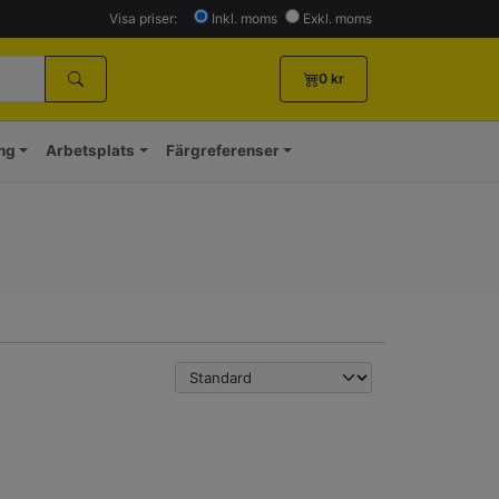
Visa priser:
Inkl. moms
Exkl. moms
0
kr
ing
Arbetsplats
Färgreferenser