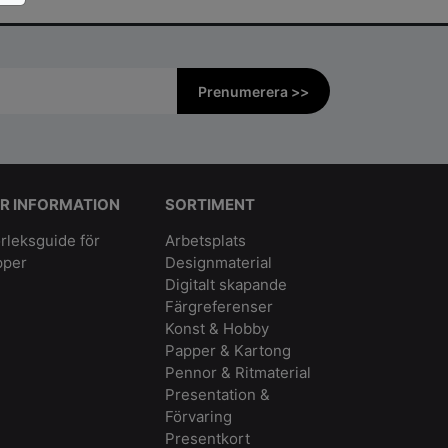
Prenumerera >>
R INFORMATION
SORTIMENT
rleksguide för
Arbetsplats
pper
Designmaterial
Digitalt skapande
Färgreferenser
Konst & Hobby
Papper & Kartong
Pennor & Ritmaterial
Presentation &
Förvaring
Presentkort