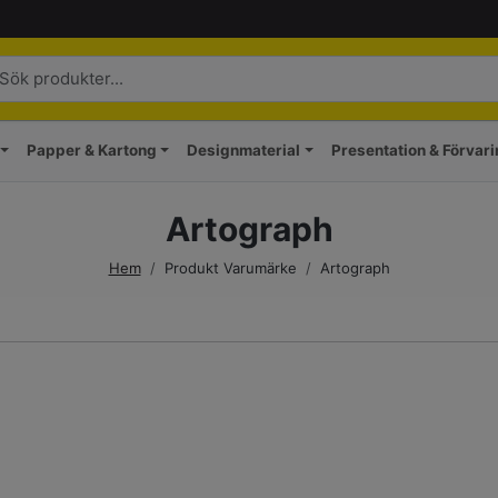
Papper & Kartong
Designmaterial
Presentation & Förvar
Artograph
Hem
/
Produkt Varumärke
/
Artograph