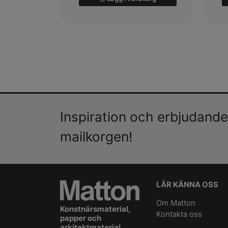
Inspiration och erbjudanden
mailkorgen!
LÄR KÄNNA OSS
Om Matton
Konstnärsmaterial,
Kontakta oss
papper och
arkitektmaterial