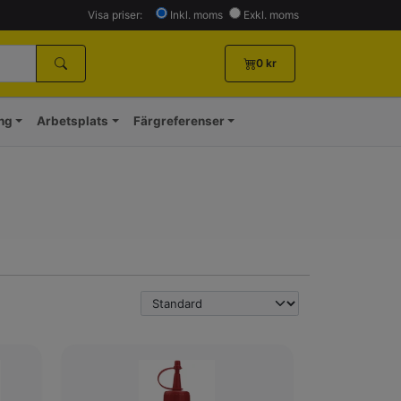
Visa priser:
Inkl. moms
Exkl. moms
0
kr
ing
Arbetsplats
Färgreferenser