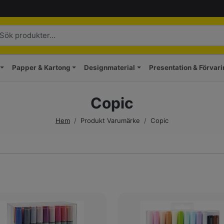
Papper & Kartong
Designmaterial
Presentation & Förvar
Copic
Hem
/
Produkt Varumärke
/
Copic