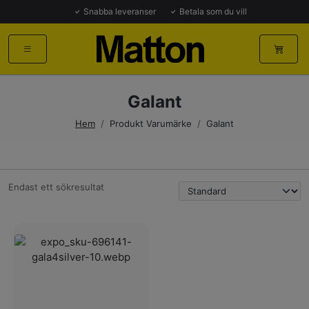
Snabba leveranser
Betala som du vill
Galant
Hem
/
Produkt Varumärke
/
Galant
Endast ett sökresultat