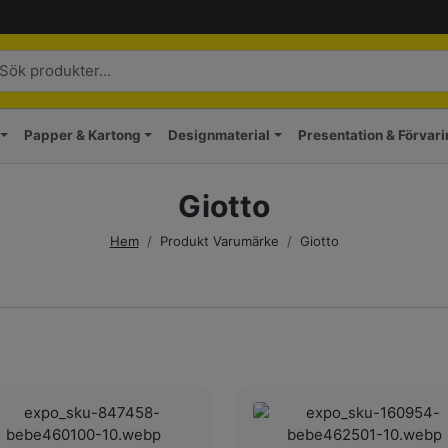
Papper & Kartong
Designmaterial
Presentation & Förvar
Giotto
Hem
/
Produkt Varumärke
/
Giotto