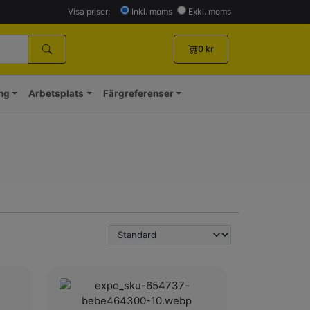
Visa priser:
Inkl. moms
Exkl. moms
0
kr
ing
Arbetsplats
Färgreferenser