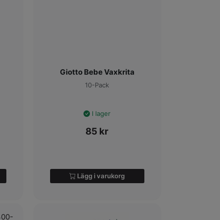
Giotto Bebe Vaxkrita
10-Pack
I lager
85
kr
Lägg i varukorg