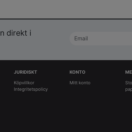
 direkt i
JURIDISKT
KONTO
ME
Köpvillkor
Mitt konto
Sto
Integritetspolicy
pa