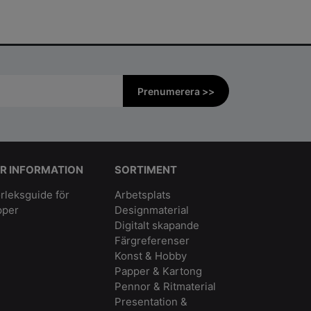
Prenumerera >>
R INFORMATION
SORTIMENT
rleksguide för
Arbetsplats
pper
Designmaterial
Digitalt skapande
Färgreferenser
Konst & Hobby
Papper & Kartong
Pennor & Ritmaterial
Presentation &