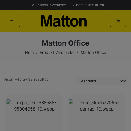
Snabba leveranser
Betala som du vill
Matton Office
Hem
/
Produkt Varumärke
/
Matton Office
Visar 1–16 av 33 resultat