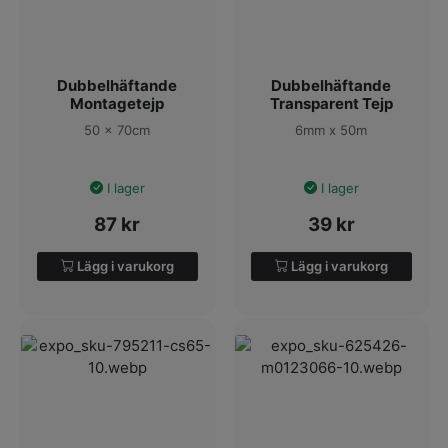
Dubbelhäftande
Dubbelhäftande
Montagetejp
Transparent Tejp
50 x 70cm
6mm x 50m
I lager
I lager
87
kr
39
kr
Lägg i varukorg
Lägg i varukorg