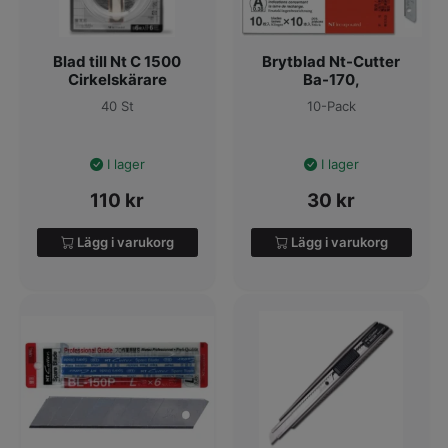
Blad till Nt C 1500
Brytblad Nt-Cutter
Cirkelskärare
Ba-170,
40 St
10-Pack
I lager
I lager
110
kr
30
kr
Lägg i varukorg
Lägg i varukorg