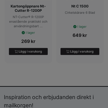
Kartongöppnare Nt-
Nt C 1500
Cutter R-1200P
Cirkelskärare 6 Blad
NT-Cutter® R-1200P
enastående praktiskt och
användningsbart ...
I lager
I lager
649
kr
269
kr
Lägg i varukorg
Lägg i varukorg
Inspiration och erbjudanden direkt i
mailkorgen!