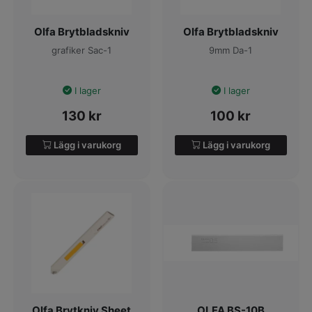
Olfa Brytbladskniv
Olfa Brytbladskniv
grafiker Sac-1
9mm Da-1
I lager
I lager
130
kr
100
kr
Lägg i varukorg
Lägg i varukorg
Olfa Brytkniv Sheet
OLFA BS-10B