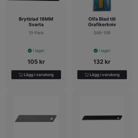
Brytblad 18MM
Olfa Blad till
Svarta
Grafikerkniv
10-Pack
SAB-10B
I lager
I lager
105
kr
132
kr
Lägg i varukorg
Lägg i varukorg