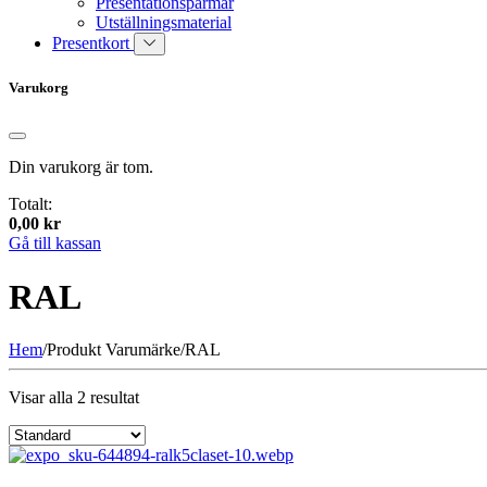
Presentationspärmar
Utställningsmaterial
Presentkort
Varukorg
Din varukorg är tom.
Totalt:
0,00
kr
Gå till kassan
RAL
Hem
/
Produkt Varumärke
/
RAL
Visar alla 2 resultat