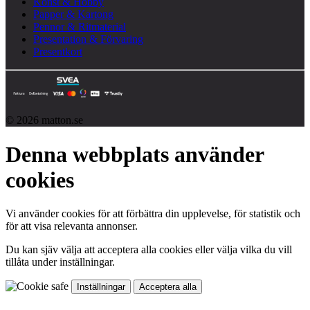
Konst & Hobby
Papper & Kartong
Pennor & Ritmaterial
Presentation & Förvaring
Presentkort
© 2026 matton.se
Denna webbplats använder
cookies
Vi använder cookies för att förbättra din upplevelse, för statistik och
för att visa relevanta annonser.
Du kan sjäv välja att acceptera alla cookies eller välja vilka du vill
tillåta under inställningar.
Inställningar
Acceptera alla