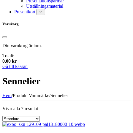
Presentationspärmar
Utställningsmaterial
Presentkort
Varukorg
Din varukorg är tom.
Totalt:
0,00
kr
Gå till kassan
Sennelier
Hem
/
Produkt Varumärke
/
Sennelier
Visar alla 7 resultat