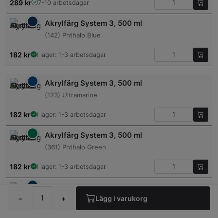
289
kr
7-10 arbetsdagar
Akrylfärg System 3, 500 ml
(142) Phthalo Blue
182
kr
I lager: 1-3 arbetsdagar
Akrylfärg System 3, 500 ml
(123) Ultramarine
182
kr
I lager: 1-3 arbetsdagar
Akrylfärg System 3, 500 ml
(361) Phthalo Green
182
kr
I lager: 1-3 arbetsdagar
Akrylfärg System 3, 500 ml
−
+
Lägg i varukorg
(134) Prussian Blue (hue)