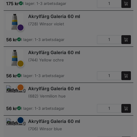
175
kr
I lager: 1-3 arbetsdagar
Akrylfärg Galeria 60 ml
(728) Winsor violet
56
kr
I lager: 1-3 arbetsdagar
Akrylfärg Galeria 60 ml
(744) Yellow ochre
56
kr
I lager: 1-3 arbetsdagar
Akrylfärg Galeria 60 ml
(682) Vermilion hue
56
kr
I lager: 1-3 arbetsdagar
Akrylfärg Galeria 60 ml
(706) Winsor blue