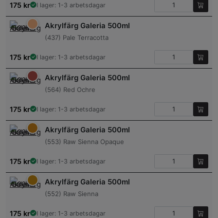
175
kr
I lager: 1-3 arbetsdagar
Akrylfärg Galeria 500ml
(437) Pale Terracotta
175
kr
I lager: 1-3 arbetsdagar
Akrylfärg Galeria 500ml
(564) Red Ochre
175
kr
I lager: 1-3 arbetsdagar
Akrylfärg Galeria 500ml
(553) Raw Sienna Opaque
175
kr
I lager: 1-3 arbetsdagar
Akrylfärg Galeria 500ml
(552) Raw Sienna
175
kr
I lager: 1-3 arbetsdagar