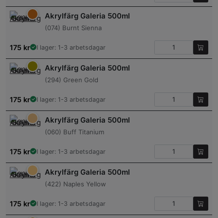
Akrylfärg Galeria 500ml
(074) Burnt Sienna
175
kr
I lager: 1-3 arbetsdagar
Akrylfärg Galeria 500ml
(294) Green Gold
175
kr
I lager: 1-3 arbetsdagar
Akrylfärg Galeria 500ml
(060) Buff Titanium
175
kr
I lager: 1-3 arbetsdagar
Akrylfärg Galeria 500ml
(422) Naples Yellow
175
kr
I lager: 1-3 arbetsdagar