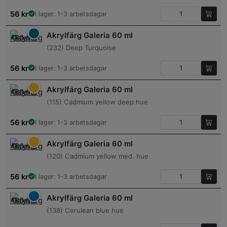
56
kr
I lager: 1-3 arbetsdagar
Akrylfärg Galeria 60 ml
(232) Deep Turquoise
56
kr
I lager: 1-3 arbetsdagar
Akrylfärg Galeria 60 ml
(115) Cadmium yellow deep hue
56
kr
I lager: 1-3 arbetsdagar
Akrylfärg Galeria 60 ml
(120) Cadmium yellow med. hue
56
kr
I lager: 1-3 arbetsdagar
Akrylfärg Galeria 60 ml
(138) Cerulean blue hue