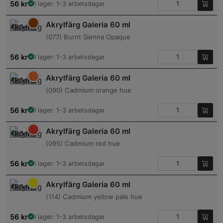
56
kr
I lager: 1-3 arbetsdagar
Akrylfärg Galeria 60 ml
(077) Burnt Sienna Opaque
56
kr
I lager: 1-3 arbetsdagar
Akrylfärg Galeria 60 ml
(090) Cadmium orange hue
56
kr
I lager: 1-3 arbetsdagar
Akrylfärg Galeria 60 ml
(095) Cadmium red hue
56
kr
I lager: 1-3 arbetsdagar
Akrylfärg Galeria 60 ml
(114) Cadmium yellow pale hue
56
kr
I lager: 1-3 arbetsdagar