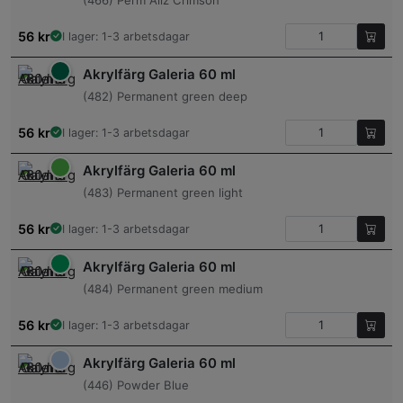
(466) Perm Aliz Crimson
56
kr
I lager: 1-3 arbetsdagar
Akrylfärg Galeria 60 ml
(482) Permanent green deep
56
kr
I lager: 1-3 arbetsdagar
Akrylfärg Galeria 60 ml
(483) Permanent green light
56
kr
I lager: 1-3 arbetsdagar
Akrylfärg Galeria 60 ml
(484) Permanent green medium
56
kr
I lager: 1-3 arbetsdagar
Akrylfärg Galeria 60 ml
(446) Powder Blue