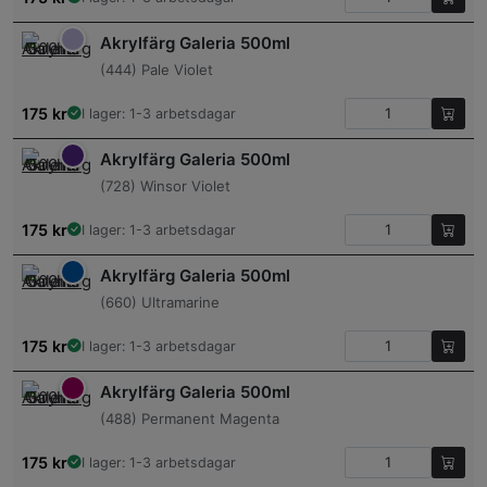
Akrylfärg Galeria 500ml
(444) Pale Violet
175
kr
I lager: 1-3 arbetsdagar
Akrylfärg Galeria 500ml
(728) Winsor Violet
175
kr
I lager: 1-3 arbetsdagar
Akrylfärg Galeria 500ml
(660) Ultramarine
175
kr
I lager: 1-3 arbetsdagar
Akrylfärg Galeria 500ml
(488) Permanent Magenta
175
kr
I lager: 1-3 arbetsdagar