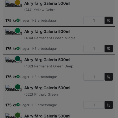
Akrylfärg Galeria 500ml
(744) Yellow Ochre
175
kr
I lager: 1-3 arbetsdagar
Akrylfärg Galeria 500ml
(484) Permanent Green Middle
175
kr
I lager: 1-3 arbetsdagar
Akrylfärg Galeria 500ml
(482) Permanent Green Deep
175
kr
I lager: 1-3 arbetsdagar
Akrylfärg Galeria 500ml
(522) Phthalo Green
175
kr
I lager: 1-3 arbetsdagar
Akrylfärg Galeria 500ml