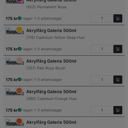
(502) Permanent Rose
175
kr
I lager: 1-3 arbetsdagar
Akrylfärg Galeria 500ml
(115) Cadmium Yellow Deep Hue
175
kr
I lager: 1-3 arbetsdagar
Akrylfärg Galeria 500ml
(257) Pale Rose Blush
175
kr
I lager: 1-3 arbetsdagar
Akrylfärg Galeria 500ml
(090) Cadmium Orange Hue
175
kr
I lager: 1-3 arbetsdagar
Akrylfärg Galeria 500ml