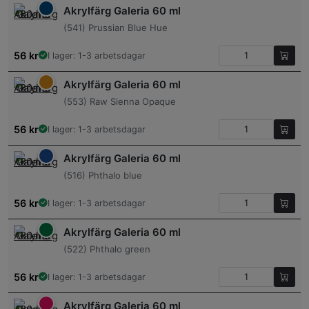
Akrylfärg Galeria 60 ml
(541) Prussian Blue Hue
56
kr
I lager: 1-3 arbetsdagar
Akrylfärg Galeria 60 ml
(553) Raw Sienna Opaque
56
kr
I lager: 1-3 arbetsdagar
Akrylfärg Galeria 60 ml
(516) Phthalo blue
56
kr
I lager: 1-3 arbetsdagar
Akrylfärg Galeria 60 ml
(522) Phthalo green
56
kr
I lager: 1-3 arbetsdagar
Akrylfärg Galeria 60 ml