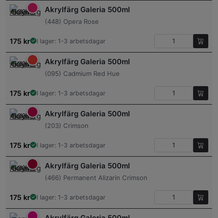
Akrylfärg Galeria 500ml
(448) Opera Rose
175
kr
I lager: 1-3 arbetsdagar
Akrylfärg Galeria 500ml
(095) Cadmium Red Hue
175
kr
I lager: 1-3 arbetsdagar
Akrylfärg Galeria 500ml
(203) Crimson
175
kr
I lager: 1-3 arbetsdagar
Akrylfärg Galeria 500ml
(466) Permanent Alizarin Crimson
175
kr
I lager: 1-3 arbetsdagar
Akrylfärg Galeria 500ml