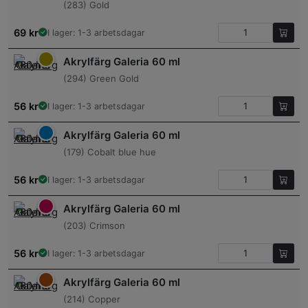
(283) Gold
69
kr
I lager: 1-3 arbetsdagar
Akrylfärg Galeria 60 ml
(294) Green Gold
56
kr
I lager: 1-3 arbetsdagar
Akrylfärg Galeria 60 ml
(179) Cobalt blue hue
56
kr
I lager: 1-3 arbetsdagar
Akrylfärg Galeria 60 ml
(203) Crimson
56
kr
I lager: 1-3 arbetsdagar
Akrylfärg Galeria 60 ml
(214) Copper