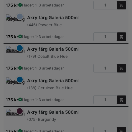
175
kr
I lager: 1-3 arbetsdagar
Akrylfärg Galeria 500ml
(446) Powder Blue
175
kr
I lager: 1-3 arbetsdagar
Akrylfärg Galeria 500ml
(179) Cobalt Blue Hue
175
kr
I lager: 1-3 arbetsdagar
Akrylfärg Galeria 500ml
(138) Cerulean Blue Hue
175
kr
I lager: 1-3 arbetsdagar
Akrylfärg Galeria 500ml
(075) Burgundy
175
kr
I lager: 1-3 arbetsdagar