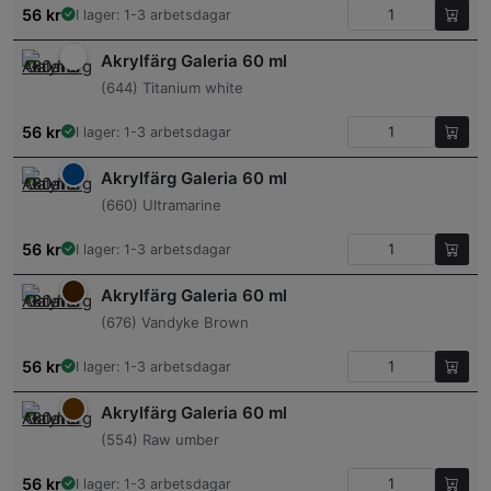
56
kr
I lager: 1-3 arbetsdagar
Akrylfärg Galeria 60 ml
(644) Titanium white
56
kr
I lager: 1-3 arbetsdagar
Akrylfärg Galeria 60 ml
(660) Ultramarine
56
kr
I lager: 1-3 arbetsdagar
Akrylfärg Galeria 60 ml
(676) Vandyke Brown
56
kr
I lager: 1-3 arbetsdagar
Akrylfärg Galeria 60 ml
(554) Raw umber
56
kr
I lager: 1-3 arbetsdagar