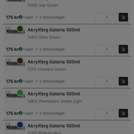
(599) Sap Green
175
kr
I lager: 1-3 arbetsdagar
Akrylfärg Galeria 500ml
(447) Olive Green
175
kr
I lager: 1-3 arbetsdagar
Akrylfärg Galeria 500ml
(311) Hookers Green
175
kr
I lager: 1-3 arbetsdagar
Akrylfärg Galeria 500ml
(483) Permanent Green Light
175
kr
I lager: 1-3 arbetsdagar
Akrylfärg Galeria 500ml
(516) Phthalo Blue