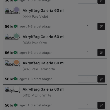
56
kr
I lager: 1-3 arbetsdagar
Akrylfärg Galeria 60 ml
(444) Pale Violet
56
kr
I lager: 1-3 arbetsdagar
Akrylfärg Galeria 60 ml
(435) Pale Olive
56
kr
I lager: 1-3 arbetsdagar
Akrylfärg Galeria 60 ml
(437) Pale Terracotta
56
kr
I lager: 1-3 arbetsdagar
Akrylfärg Galeria 60 ml
(415) Mixing White
56
kr
I lager: 1-3 arbetsdagar