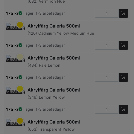
(682) Vermilion Hue
175
kr
I lager: 1-3 arbetsdagar
Akrylfärg Galeria 500ml
(120) Cadmium Yellow Medium Hue
175
kr
I lager: 1-3 arbetsdagar
Akrylfärg Galeria 500ml
(434) Pale Lemon
175
kr
I lager: 1-3 arbetsdagar
Akrylfärg Galeria 500ml
(346) Lemon Yellow
175
kr
I lager: 1-3 arbetsdagar
Akrylfärg Galeria 500ml
(653) Transparent Yellow