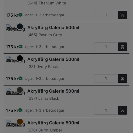
(644) Titanium White
175
kr
I lager: 1-3 arbetsdagar
Akrylfärg Galeria 500ml
(465) Paynes Grey
175
kr
I lager: 1-3 arbetsdagar
Akrylfärg Galeria 500ml
(331) Ivory Black
175
kr
I lager: 1-3 arbetsdagar
Akrylfärg Galeria 500ml
(337) Lamp Black
175
kr
I lager: 1-3 arbetsdagar
Akrylfärg Galeria 500ml
(076) Burnt Umber