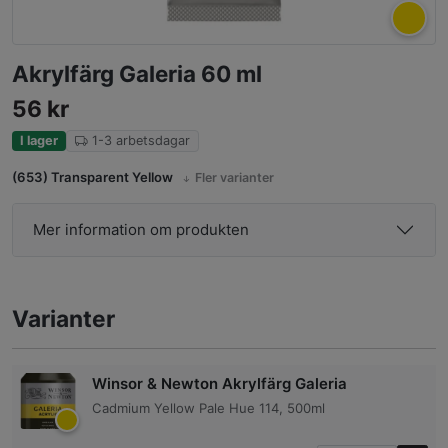
Akrylfärg Galeria 60 ml
56
kr
I lager
1-3 arbetsdagar
(653) Transparent Yellow
Fler varianter
Mer information om produkten
Varianter
Winsor & Newton Akrylfärg Galeria
Cadmium Yellow Pale Hue 114, 500ml