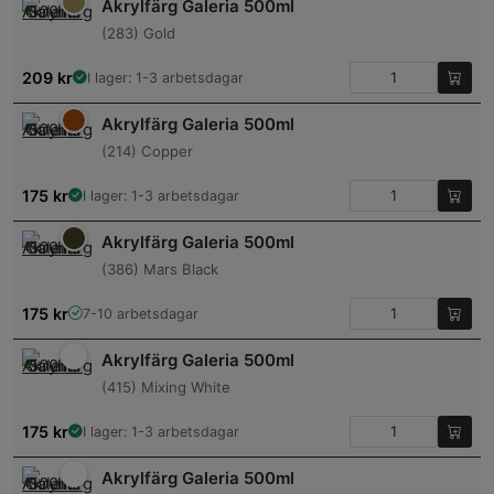
Akrylfärg Galeria 500ml
(283) Gold
209
kr
I lager: 1-3 arbetsdagar
Akrylfärg Galeria 500ml
(214) Copper
175
kr
I lager: 1-3 arbetsdagar
Akrylfärg Galeria 500ml
(386) Mars Black
175
kr
7-10 arbetsdagar
Akrylfärg Galeria 500ml
(415) Mixing White
175
kr
I lager: 1-3 arbetsdagar
Akrylfärg Galeria 500ml