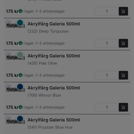
175
kr
I lager: 1-3 arbetsdagar
Akrylfärg Galeria 500ml
(232) Deep Turquoise
175
kr
I lager: 1-3 arbetsdagar
Akrylfärg Galeria 500ml
(435) Pale Olive
175
kr
I lager: 1-3 arbetsdagar
Akrylfärg Galeria 500ml
(706) Winsor Blue
175
kr
I lager: 1-3 arbetsdagar
Akrylfärg Galeria 500ml
(541) Prussian Blue Hue