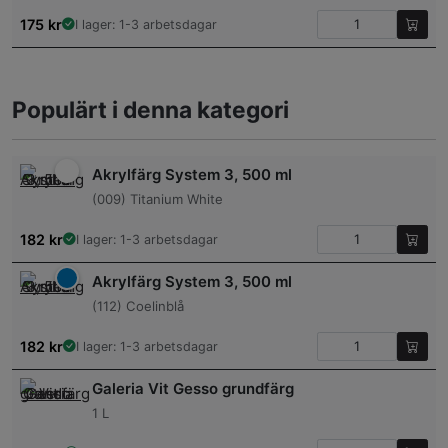
175
kr
I lager: 1-3 arbetsdagar
Populärt i denna kategori
Akrylfärg System 3, 500 ml
(009) Titanium White
182
kr
I lager: 1-3 arbetsdagar
Akrylfärg System 3, 500 ml
(112) Coelinblå
182
kr
I lager: 1-3 arbetsdagar
Galeria Vit Gesso grundfärg
1 L