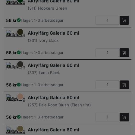
Akrylfärg Galeria 60 ml
(311) Hooker’s Green
56
kr
I lager: 1-3 arbetsdagar
Akrylfärg Galeria 60 ml
(331) Ivory black
56
kr
I lager: 1-3 arbetsdagar
Akrylfärg Galeria 60 ml
(337) Lamp Black
56
kr
I lager: 1-3 arbetsdagar
Akrylfärg Galeria 60 ml
(257) Pale Rose Blush (Flesh tint)
56
kr
I lager: 1-3 arbetsdagar
Akrylfärg Galeria 60 ml