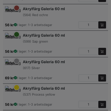
Akrylfärg Galeria 60 ml
(564) Red ochre
56
kr
I lager: 1-3 arbetsdagar
Akrylfärg Galeria 60 ml
(599) Sap green
56
kr
I lager: 1-3 arbetsdagar
Akrylfärg Galeria 60 ml
(617) Silver
69
kr
I lager: 1-3 arbetsdagar
Akrylfärg Galeria 60 ml
(537) Process yellow
56
kr
I lager: 1-3 arbetsdagar