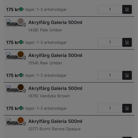
175
kr
I lager: 1-3 arbetsdagar
Akrylfärg Galeria 500ml
(438) Pale Umber
175
kr
I lager: 1-3 arbetsdagar
Akrylfärg Galeria 500ml
(554) Raw Umber
175
kr
I lager: 1-3 arbetsdagar
Akrylfärg Galeria 500ml
(676) Vandyke Brown
175
kr
I lager: 1-3 arbetsdagar
Akrylfärg Galeria 500ml
(077) Burnt Sienna Opaque