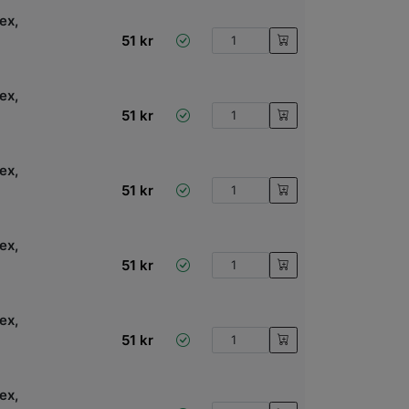
ex,
51
kr
ex,
51
kr
ex,
51
kr
e
ex,
51
kr
ex,
51
kr
ex,