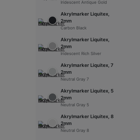
Iridescent Antique Gold
Akrylmarker Liquitex,
2mm
Carbon Black
Akrylmarker Liquitex,
2mm
Iridescent Rich Silver
Akrylmarker Liquitex, 7
2mm
Neutral Gray 7
Akrylmarker Liquitex, 5
2mm
Neutral Gray 5
Akrylmarker Liquitex, 8
2mm
Neutral Gray 8