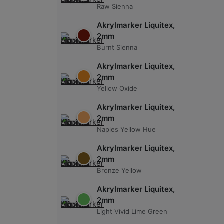
Raw Sienna
Akrylmarker Liquitex,
2mm
Burnt Sienna
Akrylmarker Liquitex,
2mm
Yellow Oxide
Akrylmarker Liquitex,
2mm
Naples Yellow Hue
Akrylmarker Liquitex,
2mm
Bronze Yellow
Akrylmarker Liquitex,
2mm
Light Vivid Lime Green