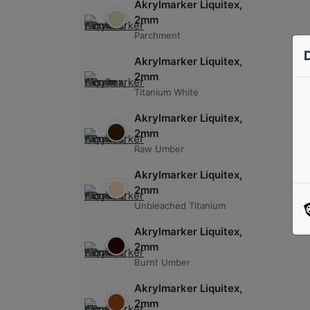
Akrylmarker Liquitex,
2mm
Parchment
Akrylmarker Liquitex,
2mm
Titanium White
Akrylmarker Liquitex,
2mm
Raw Umber
Akrylmarker Liquitex,
2mm
Unbleached Titanium
Akrylmarker Liquitex,
2mm
Burnt Umber
Akrylmarker Liquitex,
2mm