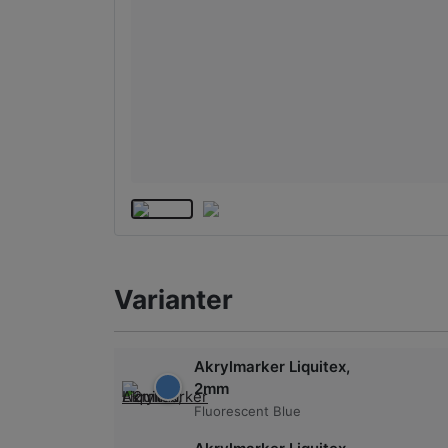
Varianter
Akrylmarker Liquitex,
2mm
Fluorescent Blue