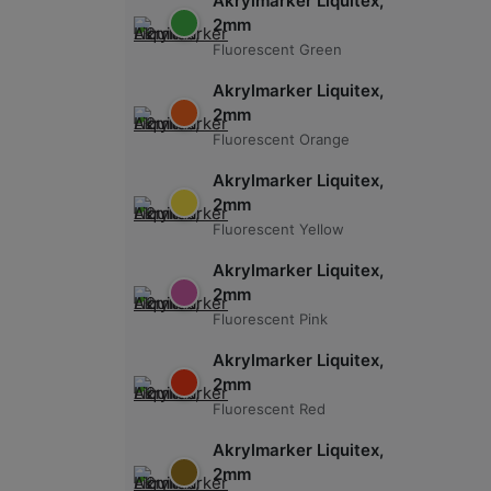
Akrylmarker Liquitex,
2mm
Fluorescent Green
Akrylmarker Liquitex,
2mm
Fluorescent Orange
Akrylmarker Liquitex,
2mm
Fluorescent Yellow
Akrylmarker Liquitex,
2mm
Fluorescent Pink
Akrylmarker Liquitex,
2mm
Fluorescent Red
Akrylmarker Liquitex,
2mm