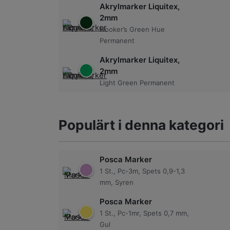
Akrylmarker Liquitex,
2mm
Hooker’s Green Hue
Permanent
Akrylmarker Liquitex,
2mm
Light Green Permanent
Populärt i denna kategori
Posca Marker
1 St., Pc-3m, Spets 0,9-1,3
mm, Syren
Posca Marker
1 St., Pc-1mr, Spets 0,7 mm,
Gul