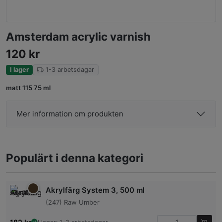
Amsterdam acrylic varnish
120
kr
I lager
1-3 arbetsdagar
matt 115 75 ml
Mer information om produkten
Populärt i denna kategori
Akrylfärg System 3, 500 ml
(247) Raw Umber