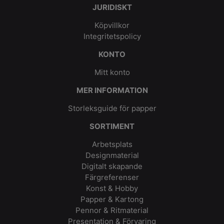
JURIDISKT
Köpvillkor
Integritetspolicy
KONTO
Mitt konto
MER INFORMATION
Storleksguide för papper
SORTIMENT
Arbetsplats
Designmaterial
Digitalt skapande
Färgreferenser
Konst & Hobby
Papper & Kartong
Pennor & Ritmaterial
Presentation & Förvaring