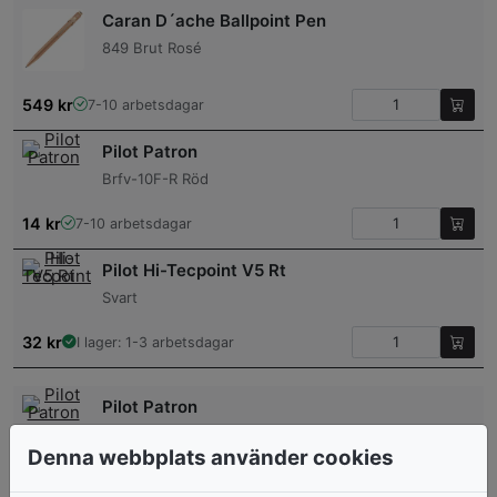
Caran D´ache Ballpoint Pen
849 Brut Rosé
549
kr
7-10 arbetsdagar
Pilot Patron
Brfv-10F-R Röd
14
kr
7-10 arbetsdagar
Pilot Hi-Tecpoint V5 Rt
Svart
32
kr
I lager: 1-3 arbetsdagar
Pilot Patron
Brfv-10F-B Svart
Denna webbplats använder cookies
14
kr
I lager: 1-3 arbetsdagar