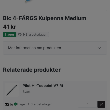
Bic 4-FÄRGS Kulpenna Medium
41
kr
I lager
1-3 arbetsdagar
Mer information om produkten
Relaterade produkter
Pilot Hi-Tecpoint V7 Rt
Svart
32
kr
I lager: 1-3 arbetsdagar