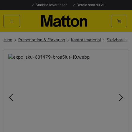
Snabba leveranser
Betala som du vill
Hem
Presentation & Förvaring
Kontorsmaterial
Skrivbordsart
Föregående
Näst