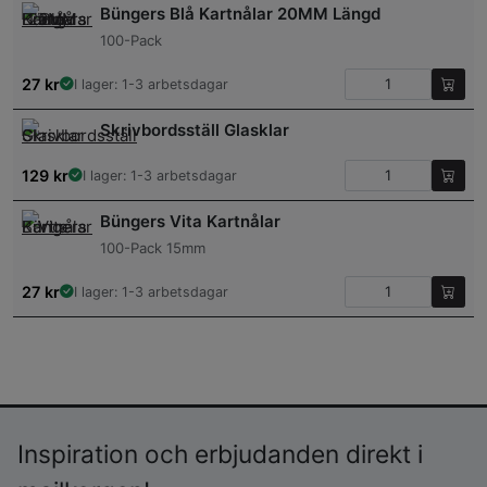
Büngers Blå Kartnålar 20MM Längd
100-Pack
27
kr
I lager: 1-3 arbetsdagar
Skrivbordsställ Glasklar
129
kr
I lager: 1-3 arbetsdagar
Büngers Vita Kartnålar
100-Pack 15mm
27
kr
I lager: 1-3 arbetsdagar
Inspiration och erbjudanden direkt i