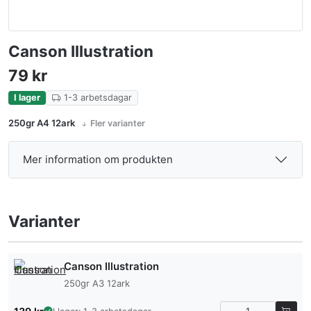
Canson Illustration
79
kr
I lager
1-3 arbetsdagar
250gr A4 12ark
Fler varianter
Mer information om produkten
Varianter
Canson Illustration
250gr A3 12ark