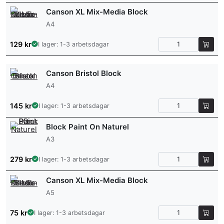
Canson XL Mix-Media Block
A4
129
kr
I lager: 1-3 arbetsdagar
Canson Bristol Block
A4
145
kr
I lager: 1-3 arbetsdagar
Block Paint On Naturel
A3
279
kr
I lager: 1-3 arbetsdagar
Canson XL Mix-Media Block
A5
75
kr
I lager: 1-3 arbetsdagar