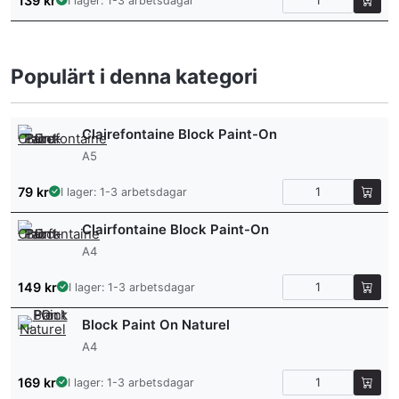
139
kr
I lager: 1-3 arbetsdagar
Populärt i denna kategori
Clairefontaine Block Paint-On
A5
79
kr
I lager: 1-3 arbetsdagar
Clairfontaine Block Paint-On
A4
149
kr
I lager: 1-3 arbetsdagar
Block Paint On Naturel
A4
169
kr
I lager: 1-3 arbetsdagar