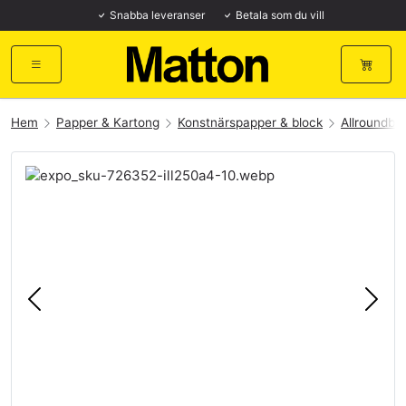
Snabba leveranser
Betala som du vill
Hem
Papper & Kartong
Konstnärspapper & block
Allroundbl
Föregående
Näst