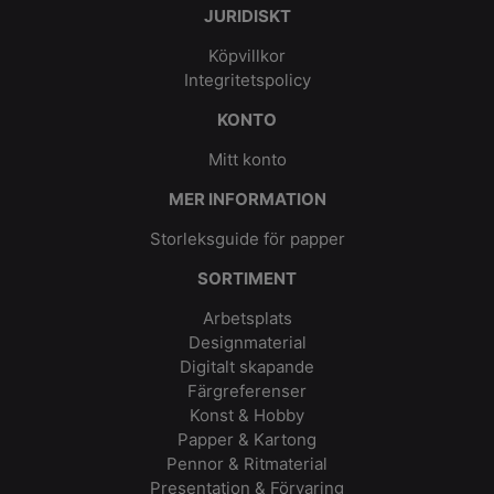
JURIDISKT
Köpvillkor
Integritetspolicy
KONTO
Mitt konto
MER INFORMATION
Storleksguide för papper
SORTIMENT
Arbetsplats
Designmaterial
Digitalt skapande
Färgreferenser
Konst & Hobby
Papper & Kartong
Pennor & Ritmaterial
Presentation & Förvaring