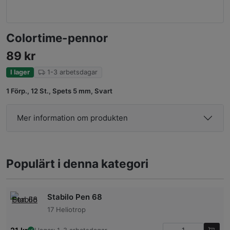
Colortime-pennor
89
kr
I lager
1-3 arbetsdagar
1 Förp., 12 St., Spets 5 mm, Svart
Mer information om produkten
Populärt i denna kategori
Stabilo Pen 68
17 Heliotrop