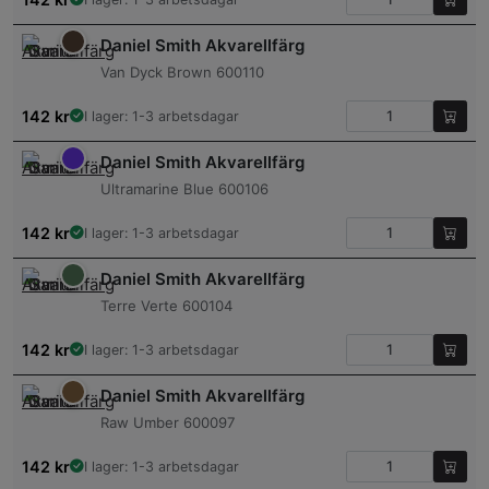
Daniel Smith Akvarellfärg
Van Dyck Brown 600110
142
kr
I lager: 1-3 arbetsdagar
Daniel Smith Akvarellfärg
Ultramarine Blue 600106
142
kr
I lager: 1-3 arbetsdagar
Daniel Smith Akvarellfärg
Terre Verte 600104
142
kr
I lager: 1-3 arbetsdagar
Daniel Smith Akvarellfärg
Raw Umber 600097
142
kr
I lager: 1-3 arbetsdagar