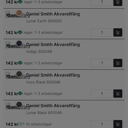
142
kr
I lager: 1-3 arbetsdagar
Daniel Smith Akvarellfärg
Lunar Earth 600050
142
kr
I lager: 1-3 arbetsdagar
Daniel Smith Akvarellfärg
Indigo 600046
142
kr
I lager: 1-3 arbetsdagar
Daniel Smith Akvarellfärg
Ivory Black 600048
142
kr
I lager: 1-3 arbetsdagar
Daniel Smith Akvarellfärg
Lunar Black 600049
142
kr
7-10 arbetsdagar