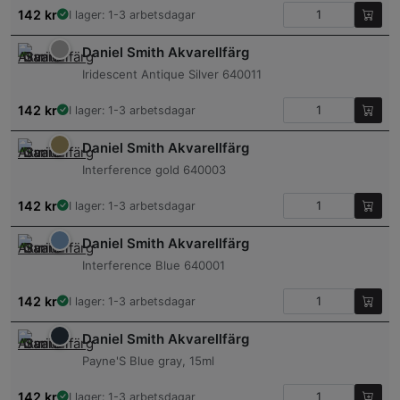
142
kr
I lager: 1-3 arbetsdagar
Daniel Smith Akvarellfärg
Iridescent Antique Silver 640011
142
kr
I lager: 1-3 arbetsdagar
Daniel Smith Akvarellfärg
Interference gold 640003
142
kr
I lager: 1-3 arbetsdagar
Daniel Smith Akvarellfärg
Interference Blue 640001
142
kr
I lager: 1-3 arbetsdagar
Daniel Smith Akvarellfärg
Payne'S Blue gray, 15ml
142
kr
I lager: 1-3 arbetsdagar