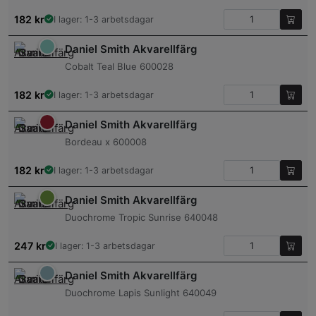
182
kr
I lager: 1-3 arbetsdagar
Daniel Smith Akvarellfärg
Cobalt Teal Blue 600028
182
kr
I lager: 1-3 arbetsdagar
Daniel Smith Akvarellfärg
Bordeau x 600008
182
kr
I lager: 1-3 arbetsdagar
Daniel Smith Akvarellfärg
Duochrome Tropic Sunrise 640048
247
kr
I lager: 1-3 arbetsdagar
Daniel Smith Akvarellfärg
Duochrome Lapis Sunlight 640049