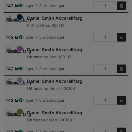
142
kr
I lager: 1-3 arbetsdagar
Daniel Smith Akvarellfärg
Phthalo Blue 600119
142
kr
I lager: 1-3 arbetsdagar
Daniel Smith Akvarellfärg
Ultramarine Red 600107
142
kr
I lager: 1-3 arbetsdagar
Daniel Smith Akvarellfärg
Ultramarine Violet 600108
142
kr
I lager: 1-3 arbetsdagar
Daniel Smith Akvarellfärg
Undersea green 600109
142
kr
I lager: 1-3 arbetsdagar