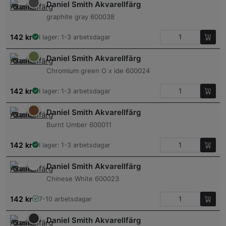
Daniel Smith Akvarellfärg
graphite gray 600038
142
kr
I lager: 1-3 arbetsdagar
Daniel Smith Akvarellfärg
Chromium green O x ide 600024
142
kr
I lager: 1-3 arbetsdagar
Daniel Smith Akvarellfärg
Burnt Umber 600011
142
kr
I lager: 1-3 arbetsdagar
Daniel Smith Akvarellfärg
Chinese White 600023
142
kr
7-10 arbetsdagar
Daniel Smith Akvarellfärg