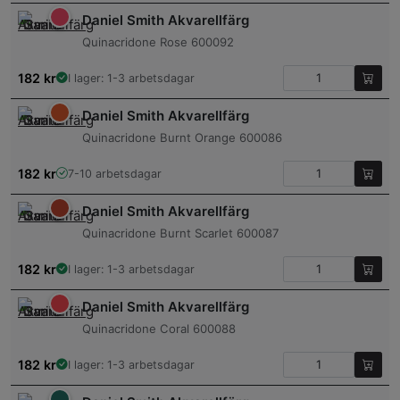
Daniel Smith Akvarellfärg
Quinacridone Rose 600092
182
kr
I lager: 1-3 arbetsdagar
Daniel Smith Akvarellfärg
Quinacridone Burnt Orange 600086
182
kr
7-10 arbetsdagar
Daniel Smith Akvarellfärg
Quinacridone Burnt Scarlet 600087
182
kr
I lager: 1-3 arbetsdagar
Daniel Smith Akvarellfärg
Quinacridone Coral 600088
182
kr
I lager: 1-3 arbetsdagar