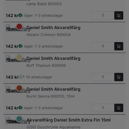
Lamp Black 600003
142
kr
I lager: 1-3 arbetsdagar
Daniel Smith Akvarellfärg
Alizarin Crimson 600004
142
kr
I lager: 1-3 arbetsdagar
Daniel Smith Akvarellfärg
Buff Titanium 600009
142
kr
7-10 arbetsdagar
Daniel Smith Akvarellfärg
Burnt Sienna 600010, 15ml
142
kr
I lager: 1-3 arbetsdagar
Akvarellfärg Daniel Smith Extra Fin 15ml
(030) Duochrome Aquamarine