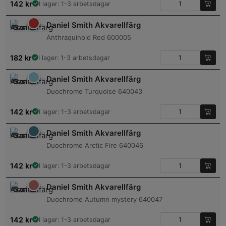
142
kr
I lager: 1-3 arbetsdagar
Daniel Smith Akvarellfärg
Anthraquinoid Red 600005
182
kr
I lager: 1-3 arbetsdagar
Daniel Smith Akvarellfärg
Duochrome Turquoise 640043
142
kr
I lager: 1-3 arbetsdagar
Daniel Smith Akvarellfärg
Duochrome Arctic Fire 640046
142
kr
I lager: 1-3 arbetsdagar
Daniel Smith Akvarellfärg
Duochrome Autumn mystery 640047
142
kr
I lager: 1-3 arbetsdagar