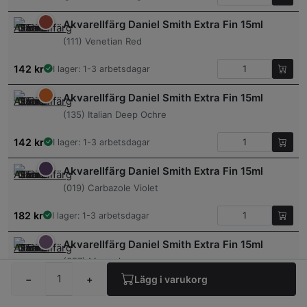
Akvarellfärg Daniel Smith Extra Fin 15ml
(111) Venetian Red
142
kr
I lager: 1-3 arbetsdagar
Akvarellfärg Daniel Smith Extra Fin 15ml
(135) Italian Deep Ochre
142
kr
I lager: 1-3 arbetsdagar
Akvarellfärg Daniel Smith Extra Fin 15ml
(019) Carbazole Violet
182
kr
I lager: 1-3 arbetsdagar
Akvarellfärg Daniel Smith Extra Fin 15ml
(057) Moonglow
−
+
Lägg i varukorg
182
kr
I lager: 1-3 arbetsdagar