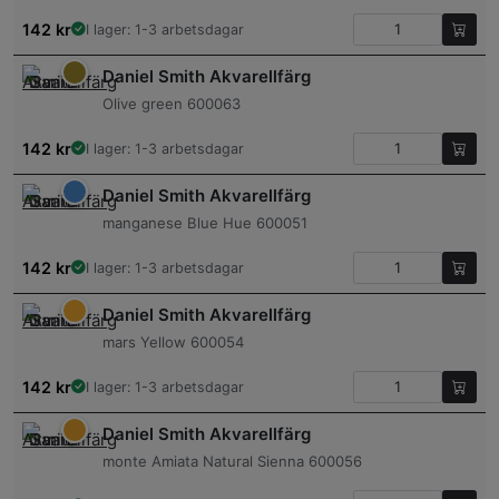
142
kr
I lager: 1-3 arbetsdagar
Daniel Smith Akvarellfärg
Olive green 600063
142
kr
I lager: 1-3 arbetsdagar
Daniel Smith Akvarellfärg
manganese Blue Hue 600051
142
kr
I lager: 1-3 arbetsdagar
Daniel Smith Akvarellfärg
mars Yellow 600054
142
kr
I lager: 1-3 arbetsdagar
Daniel Smith Akvarellfärg
monte Amiata Natural Sienna 600056