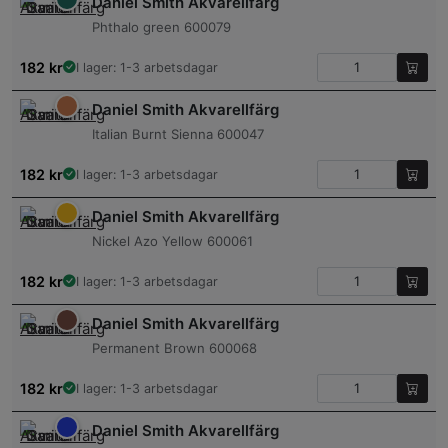
Daniel Smith Akvarellfärg
Phthalo green 600079
182
kr
I lager: 1-3 arbetsdagar
Daniel Smith Akvarellfärg
Italian Burnt Sienna 600047
182
kr
I lager: 1-3 arbetsdagar
Daniel Smith Akvarellfärg
Nickel Azo Yellow 600061
182
kr
I lager: 1-3 arbetsdagar
Daniel Smith Akvarellfärg
Permanent Brown 600068
182
kr
I lager: 1-3 arbetsdagar
Daniel Smith Akvarellfärg