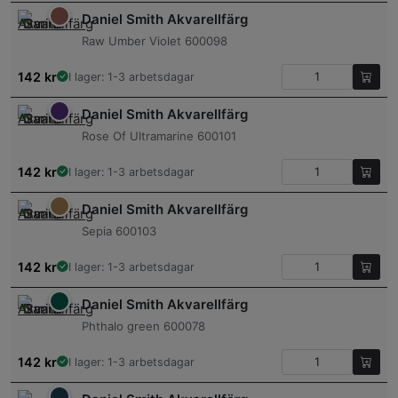
Daniel Smith Akvarellfärg
Raw Umber Violet 600098
142
kr
I lager: 1-3 arbetsdagar
Daniel Smith Akvarellfärg
Rose Of Ultramarine 600101
142
kr
I lager: 1-3 arbetsdagar
Daniel Smith Akvarellfärg
Sepia 600103
142
kr
I lager: 1-3 arbetsdagar
Daniel Smith Akvarellfärg
Phthalo green 600078
142
kr
I lager: 1-3 arbetsdagar