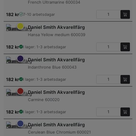
French Ultramarine 600034
182
kr
7-10 arbetsdagar
Daniel Smith Akvarellfärg
Hansa Yellow medium 600039
182
kr
I lager: 1-3 arbetsdagar
Daniel Smith Akvarellfärg
Indanthrone Blue 600043
182
kr
I lager: 1-3 arbetsdagar
Daniel Smith Akvarellfärg
Carmine 600020
182
kr
I lager: 1-3 arbetsdagar
Daniel Smith Akvarellfärg
Cerulean Blue Chromium 600021