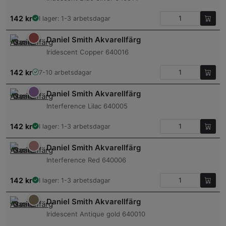
142
kr
I lager: 1-3 arbetsdagar
Daniel Smith Akvarellfärg
Iridescent Copper 640016
142
kr
7-10 arbetsdagar
Daniel Smith Akvarellfärg
Interference Lilac 640005
142
kr
I lager: 1-3 arbetsdagar
Daniel Smith Akvarellfärg
Interference Red 640006
142
kr
I lager: 1-3 arbetsdagar
Daniel Smith Akvarellfärg
Iridescent Antique gold 640010