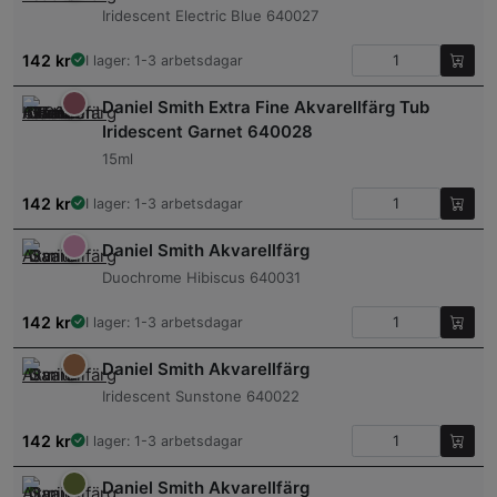
Iridescent Electric Blue 640027
142
kr
I lager: 1-3 arbetsdagar
Daniel Smith Extra Fine Akvarellfärg Tub
Iridescent Garnet 640028
15ml
142
kr
I lager: 1-3 arbetsdagar
Daniel Smith Akvarellfärg
Duochrome Hibiscus 640031
142
kr
I lager: 1-3 arbetsdagar
Daniel Smith Akvarellfärg
Iridescent Sunstone 640022
142
kr
I lager: 1-3 arbetsdagar
Daniel Smith Akvarellfärg