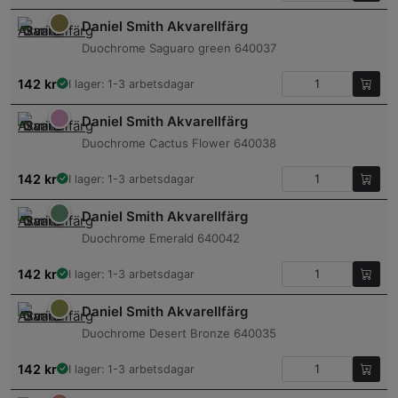
Daniel Smith Akvarellfärg
Duochrome Saguaro green 640037
142
kr
I lager: 1-3 arbetsdagar
Daniel Smith Akvarellfärg
Duochrome Cactus Flower 640038
142
kr
I lager: 1-3 arbetsdagar
Daniel Smith Akvarellfärg
Duochrome Emerald 640042
142
kr
I lager: 1-3 arbetsdagar
Daniel Smith Akvarellfärg
Duochrome Desert Bronze 640035
142
kr
I lager: 1-3 arbetsdagar