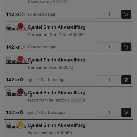
Paynes grey 600065
142
kr
7-10 arbetsdagar
Daniel Smith Akvarellfärg
Permanent Red Deep 600069
142
kr
7-10 arbetsdagar
Daniel Smith Akvarellfärg
Permanent Red 600072
142
kr
I lager: 1-3 arbetsdagar
Daniel Smith Akvarellfärg
Naphthamide maroon 600059
142
kr
I lager: 1-3 arbetsdagar
Daniel Smith Akvarellfärg
New gamboge 600060