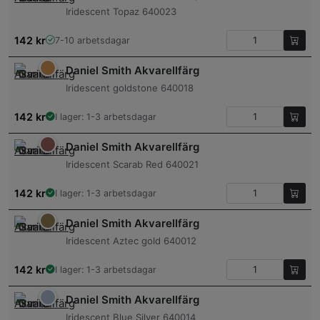
Iridescent Topaz 640023
142
kr
7-10 arbetsdagar
Daniel Smith Akvarellfärg
Iridescent goldstone 640018
142
kr
I lager: 1-3 arbetsdagar
Daniel Smith Akvarellfärg
Iridescent Scarab Red 640021
142
kr
I lager: 1-3 arbetsdagar
Daniel Smith Akvarellfärg
Iridescent Aztec gold 640012
142
kr
I lager: 1-3 arbetsdagar
Daniel Smith Akvarellfärg
Iridescent Blue Silver 640014