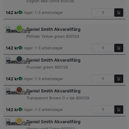
English Red Ochre 600136
142
kr
I lager: 1-3 arbetsdagar
Daniel Smith Akvarellfärg
Phthalo Yellow green 600124
142
kr
I lager: 1-3 arbetsdagar
Daniel Smith Akvarellfärg
Prussian green 600128
142
kr
I lager: 1-3 arbetsdagar
Daniel Smith Akvarellfärg
Transparent Brown O x ide 600129
142
kr
I lager: 1-3 arbetsdagar
Daniel Smith Akvarellfärg
Verona gold Ochre 600123