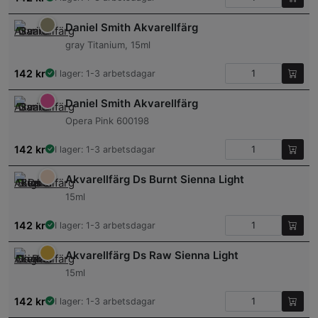
Daniel Smith Akvarellfärg
gray Titanium, 15ml
142
kr
I lager: 1-3 arbetsdagar
Daniel Smith Akvarellfärg
Opera Pink 600198
142
kr
I lager: 1-3 arbetsdagar
Akvarellfärg Ds Burnt Sienna Light
15ml
142
kr
I lager: 1-3 arbetsdagar
Akvarellfärg Ds Raw Sienna Light
15ml
142
kr
I lager: 1-3 arbetsdagar