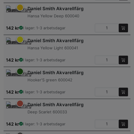
Daniel Smith Akvarellfärg
Hansa Yellow Deep 600040
142
kr
I lager: 1-3 arbetsdagar
Daniel Smith Akvarellfärg
Hansa Yellow Light 600041
142
kr
I lager: 1-3 arbetsdagar
Daniel Smith Akvarellfärg
Hooker'S green 600042
142
kr
I lager: 1-3 arbetsdagar
Daniel Smith Akvarellfärg
Deep Scarlet 600033
142
kr
I lager: 1-3 arbetsdagar