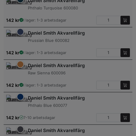
Daniel Smith Akvarellfärg
Phthalo Turquoise 600080
142
kr
I lager: 1-3 arbetsdagar
Daniel Smith Akvarellfärg
Prussian Blue 600082
142
kr
I lager: 1-3 arbetsdagar
Daniel Smith Akvarellfärg
Raw Sienna 600096
142
kr
I lager: 1-3 arbetsdagar
Daniel Smith Akvarellfärg
Phthalo Blue 600077
142
kr
7-10 arbetsdagar
Daniel Smith Akvarellfärg