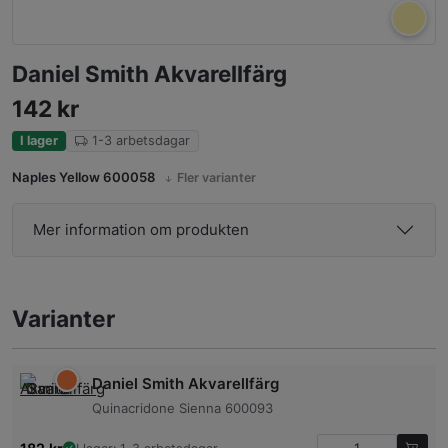
Daniel Smith Akvarellfärg
142
kr
I lager
1-3 arbetsdagar
Naples Yellow 600058
Fler varianter
Mer information om produkten
Varianter
Daniel Smith Akvarellfärg
Quinacridone Sienna 600093