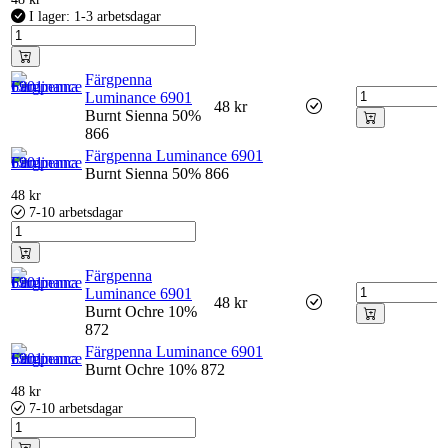
I lager: 1-3 arbetsdagar
Färgpenna
Luminance 6901
48
kr
Burnt Sienna 50%
866
Färgpenna Luminance 6901
Burnt Sienna 50% 866
48
kr
7-10 arbetsdagar
Färgpenna
Luminance 6901
48
kr
Burnt Ochre 10%
872
Färgpenna Luminance 6901
Burnt Ochre 10% 872
48
kr
7-10 arbetsdagar