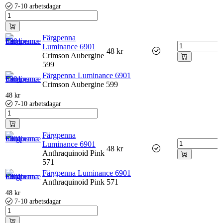
7-10 arbetsdagar
Färgpenna
Luminance 6901
48
kr
Crimson Aubergine
599
Färgpenna Luminance 6901
Crimson Aubergine 599
48
kr
7-10 arbetsdagar
Färgpenna
Luminance 6901
48
kr
Anthraquinoid Pink
571
Färgpenna Luminance 6901
Anthraquinoid Pink 571
48
kr
7-10 arbetsdagar