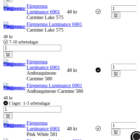
Färgpenna
Luminance 6901
48
kr
Carmine Lake 575
Färgpenna Luminance 6901
Carmine Lake 575
48
kr
7-10 arbetsdagar
Färgpenna
Luminance 6901
48
kr
Anthraquinone
Carmine 580
Färgpenna Luminance 6901
Anthraquinone Carmine 580
48
kr
I lager: 1-3 arbetsdagar
Färgpenna
Luminance 6901
48
kr
Pink White 581