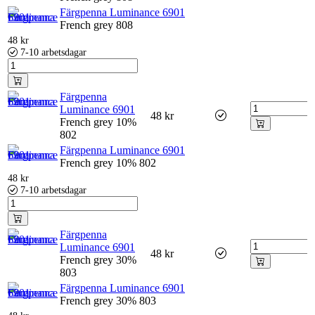
Färgpenna Luminance 6901
French grey 808
48
kr
7-10 arbetsdagar
Färgpenna
Luminance 6901
48
kr
French grey 10%
802
Färgpenna Luminance 6901
French grey 10% 802
48
kr
7-10 arbetsdagar
Färgpenna
Luminance 6901
48
kr
French grey 30%
803
Färgpenna Luminance 6901
French grey 30% 803