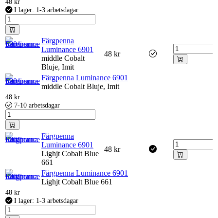
48
kr
I lager: 1-3 arbetsdagar
Färgpenna
Luminance 6901
48
kr
middle Cobalt
Bluje, Imit
Färgpenna Luminance 6901
middle Cobalt Bluje, Imit
48
kr
7-10 arbetsdagar
Färgpenna
Luminance 6901
48
kr
Lighjt Cobalt Blue
661
Färgpenna Luminance 6901
Lighjt Cobalt Blue 661
48
kr
I lager: 1-3 arbetsdagar