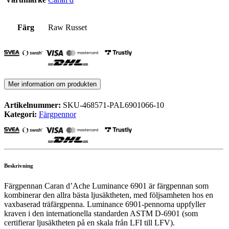
Färg
Raw Russet
Mer information om produkten
Artikelnummer:
SKU-468571-PAL6901066-10
Kategori:
Färgpennor
Beskrivning
Färgpennan Caran d’Ache Luminance 6901 är färgpennan som
kombinerar den allra bästa ljusäktheten, med följsamheten hos en
vaxbaserad träfärgpenna. Luminance 6901-pennorna uppfyller
kraven i den internationella standarden ASTM D-6901 (som
certifierar ljusäktheten på en skala från LFI till LFV).