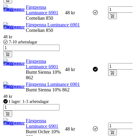
Färgpenna
Luminance 6901
48
kr
Cornelian 850
Färgpenna Luminance 6901
Cornelian 850
48
kr
7-10 arbetsdagar
Färgpenna
Luminance 6901
48
kr
Burnt Sienna 10%
862
Färgpenna Luminance 6901
Burnt Sienna 10% 862
48
kr
I lager: 1-3 arbetsdagar
Färgpenna
Luminance 6901
48
kr
Burnt Ochre 10%