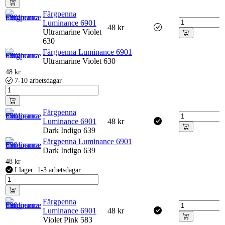
Färgpenna
Luminance 6901
48
kr
Ultramarine Violet
630
Färgpenna Luminance 6901
Ultramarine Violet 630
48
kr
7-10 arbetsdagar
Färgpenna
Luminance 6901
48
kr
Dark Indigo 639
Färgpenna Luminance 6901
Dark Indigo 639
48
kr
I lager: 1-3 arbetsdagar
Färgpenna
Luminance 6901
48
kr
Violet Pink 583