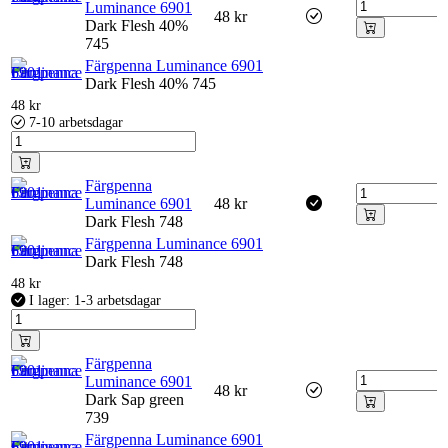
Luminance 6901
48
kr
Dark Flesh 40%
745
Färgpenna Luminance 6901
Dark Flesh 40% 745
48
kr
7-10 arbetsdagar
Färgpenna
Luminance 6901
48
kr
Dark Flesh 748
Färgpenna Luminance 6901
Dark Flesh 748
48
kr
I lager: 1-3 arbetsdagar
Färgpenna
Luminance 6901
48
kr
Dark Sap green
739
Färgpenna Luminance 6901