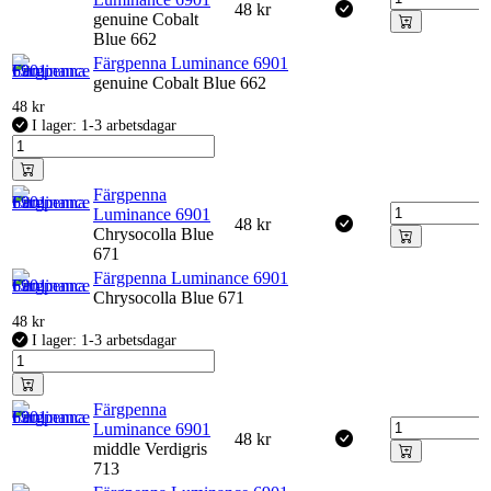
48
kr
genuine Cobalt
Blue 662
Färgpenna Luminance 6901
genuine Cobalt Blue 662
48
kr
I lager: 1-3 arbetsdagar
Färgpenna
Luminance 6901
48
kr
Chrysocolla Blue
671
Färgpenna Luminance 6901
Chrysocolla Blue 671
48
kr
I lager: 1-3 arbetsdagar
Färgpenna
Luminance 6901
48
kr
middle Verdigris
713