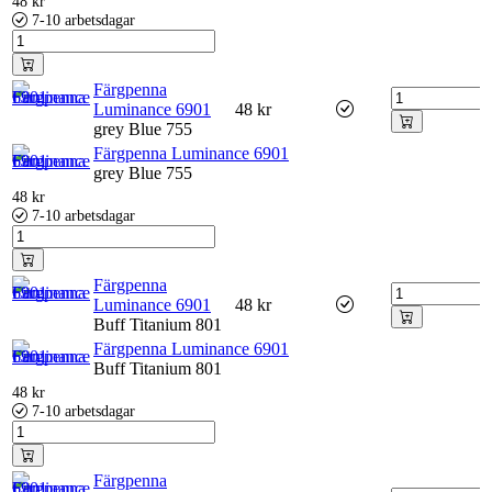
48
kr
7-10 arbetsdagar
Färgpenna
Luminance 6901
48
kr
grey Blue 755
Färgpenna Luminance 6901
grey Blue 755
48
kr
7-10 arbetsdagar
Färgpenna
Luminance 6901
48
kr
Buff Titanium 801
Färgpenna Luminance 6901
Buff Titanium 801
48
kr
7-10 arbetsdagar
Färgpenna