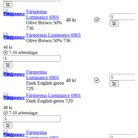
Färgpenna
Luminance 6901
48
kr
Olive Brown 50%
736
Färgpenna Luminance 6901
Olive Brown 50% 736
48
kr
7-10 arbetsdagar
Färgpenna
Luminance 6901
48
kr
Dark English green
729
Färgpenna Luminance 6901
Dark English green 729
48
kr
7-10 arbetsdagar
Färgpenna
Luminance 6901