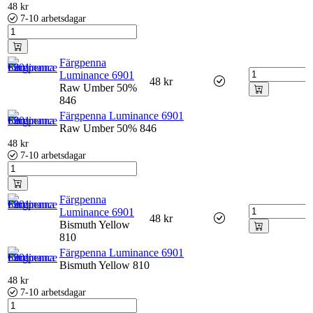
48
kr
7-10 arbetsdagar
Färgpenna
Luminance 6901
48
kr
Raw Umber 50%
846
Färgpenna Luminance 6901
Raw Umber 50% 846
48
kr
7-10 arbetsdagar
Färgpenna
Luminance 6901
48
kr
Bismuth Yellow
810
Färgpenna Luminance 6901
Bismuth Yellow 810
48
kr
7-10 arbetsdagar