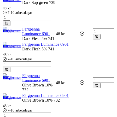
Dark Sap green 739
48
kr
7-10 arbetsdagar
Färgpenna
Luminance 6901
48
kr
Dark Flesh 5% 741
Färgpenna Luminance 6901
Dark Flesh 5% 741
48
kr
7-10 arbetsdagar
Färgpenna
Luminance 6901
48
kr
Olive Brown 10%
732
Färgpenna Luminance 6901
Olive Brown 10% 732
48
kr
7-10 arbetsdagar