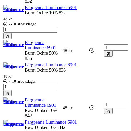
832
Färgpenna Luminance 6901
Burnt Ochre 10% 832
48
kr
7-10 arbetsdagar
Färgpenna
Luminance 6901
48
kr
Burnt Ochre 50%
836
Färgpenna Luminance 6901
Burnt Ochre 50% 836
48
kr
7-10 arbetsdagar
Färgpenna
Luminance 6901
48
kr
Raw Umber 10%
842
Färgpenna Luminance 6901
Raw Umber 10% 842