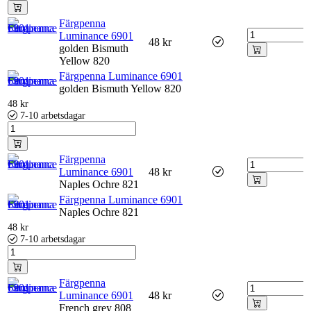
Färgpenna
Luminance 6901
48
kr
golden Bismuth
Yellow 820
Färgpenna Luminance 6901
golden Bismuth Yellow 820
48
kr
7-10 arbetsdagar
Färgpenna
Luminance 6901
48
kr
Naples Ochre 821
Färgpenna Luminance 6901
Naples Ochre 821
48
kr
7-10 arbetsdagar
Färgpenna
Luminance 6901
48
kr
French grey 808