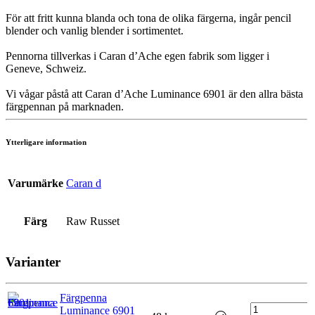
För att fritt kunna blanda och tona de olika färgerna, ingår pencil
blender och vanlig blender i sortimentet.
Pennorna tillverkas i Caran d’Ache egen fabrik som ligger i
Geneve, Schweiz.
Vi vågar påstå att Caran d’Ache Luminance 6901 är den allra bästa
färgpennan på marknaden.
Ytterligare information
Varumärke
Caran d
Färg
Raw Russet
Varianter
Färgpenna
Luminance 6901