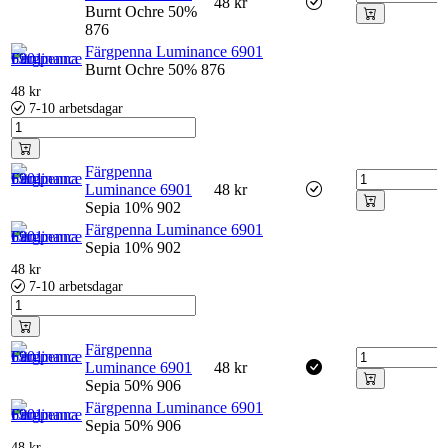
48
kr
Burnt Ochre 50%
876
Färgpenna Luminance 6901
Burnt Ochre 50% 876
48
kr
7-10 arbetsdagar
Färgpenna
Luminance 6901
48
kr
Sepia 10% 902
Färgpenna Luminance 6901
Sepia 10% 902
48
kr
7-10 arbetsdagar
Färgpenna
Luminance 6901
48
kr
Sepia 50% 906
Färgpenna Luminance 6901
Sepia 50% 906
48
kr