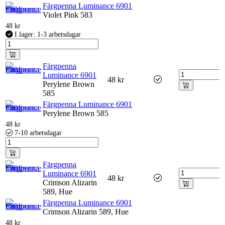
Färgpenna Luminance 6901
Violet Pink 583
48
kr
I lager: 1-3 arbetsdagar
Färgpenna
Luminance 6901
48
kr
Perylene Brown
585
Färgpenna Luminance 6901
Perylene Brown 585
48
kr
7-10 arbetsdagar
Färgpenna
Luminance 6901
48
kr
Crimson Alizarin
589, Hue
Färgpenna Luminance 6901
Crimson Alizarin 589, Hue
48
kr