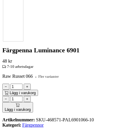
Färgpenna Luminance 6901
48
kr
7-10 arbetsdagar
Raw Russet 066
Fler varianter
−
+
Lägg i varukorg
−
+
Lägg i varukorg
Artikelnummer:
SKU-468571-PAL6901066-10
Kategori:
Färgpennor