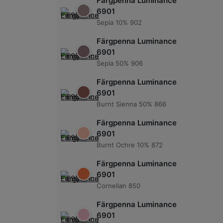
Färgpenna Luminance
6901
Sepia 10% 902
Färgpenna Luminance
6901
Sepia 50% 906
Färgpenna Luminance
6901
Burnt Sienna 50% 866
Färgpenna Luminance
6901
Burnt Ochre 10% 872
Färgpenna Luminance
6901
Cornelian 850
Färgpenna Luminance
6901