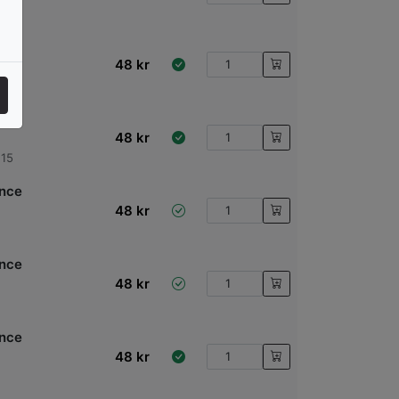
nce
48
kr
nce
48
kr
115
nce
48
kr
nce
48
kr
nce
48
kr