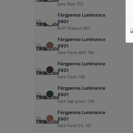
grey Blue 755
Färgpenna Luminance
6901
Buff Titanium 801
Färgpenna Luminance
6901
Dark Flesh 40% 745
Färgpenna Luminance
6901
Dark Flesh 748
Färgpenna Luminance
6901
Dark Sap green 739
Färgpenna Luminance
6901
Dark Flesh 5% 741