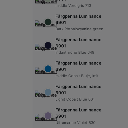
middle Verdigris 713
Färgpenna Luminance
6901
Dark Phthalocyanine green
Färgpenna Luminance
6901
Indanthrone Blue 649
Färgpenna Luminance
6901
middle Cobalt Bluje, Imit
Färgpenna Luminance
6901
Lighjt Cobalt Blue 661
Färgpenna Luminance
6901
Ultramarine Violet 630