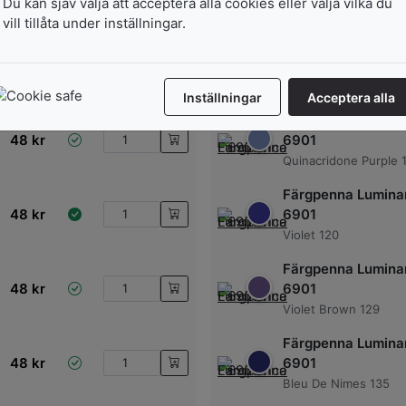
Du kan sjäv välja att acceptera alla cookies eller välja vilka du
Prussian Blue 159
vill tillåta under inställningar.
Färgpenna Lumina
48
kr
6901
Light Blue 161
Inställningar
Acceptera alla
Färgpenna Lumina
48
kr
6901
Quinacridone Purple 
Färgpenna Lumina
48
kr
6901
Violet 120
Färgpenna Lumina
48
kr
6901
Violet Brown 129
Färgpenna Lumina
48
kr
6901
Bleu De Nimes 135