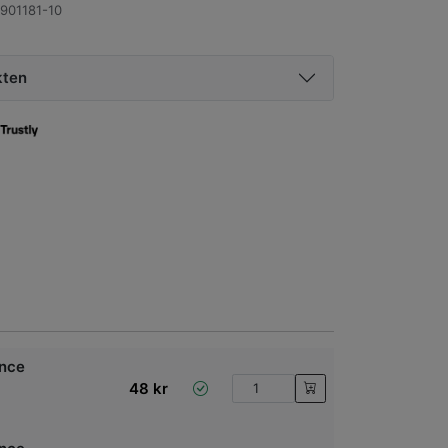
901181-10
kten
nce
48
kr