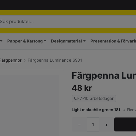
Papper & Kartong
Designmaterial
Presentation & Förvar
Färgpennor
Färgpenna Luminance 6901
Färgpenna Lu
48
kr
7-10 arbetsdagar
Light malachite green 181
Fler 
−
+