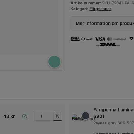
Artikelnummer:
SKU-75041-PAL6
Kategori:
Färgpennor
Mer information om produ
Färgpenna Lumina
48
kr
6901
Paynes grey 60% 507