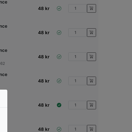
nce
48
kr
nce
48
kr
nce
48
kr
162
nce
48
kr
nce
48
kr
nce
48
kr