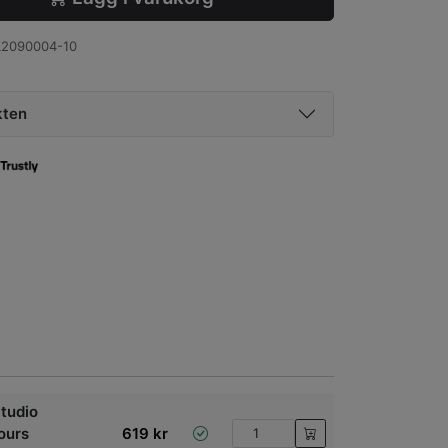
2090004-10
kten
tudio
ours
619
kr