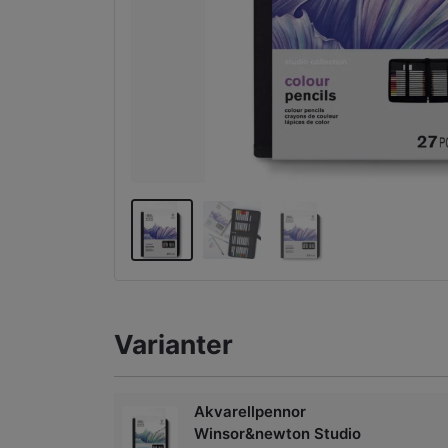
Varianter
Akvarellpennor
Winsor&newton Studio