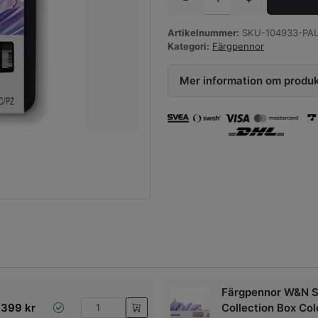
Artikelnummer:
SKU-104933-PAL
Kategori:
Färgpennor
Mer information om produ
Färgpennor W&N S
399
kr
Collection Box Col