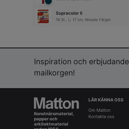
Supracolor ll
18 St., L: 17 cm, Mixade Färger
Inspiration och erbjudanden
mailkorgen!
LÄR KÄNNA OSS
Om Matton
Konstnärsmaterial,
Kontakta oss
papper och
arkitektmaterial