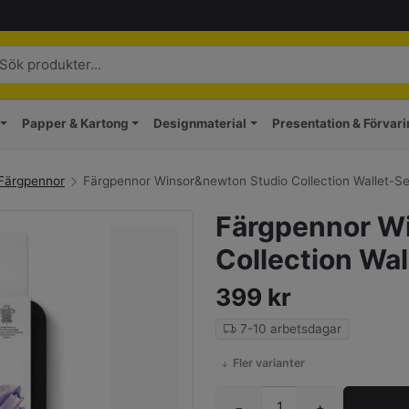
Papper & Kartong
Designmaterial
Presentation & Förvar
Färgpennor
Färgpennor Winsor&newton Studio Collection Wallet-Se
Färgpennor W
Collection Wal
399
kr
7-10 arbetsdagar
Fler varianter
−
+