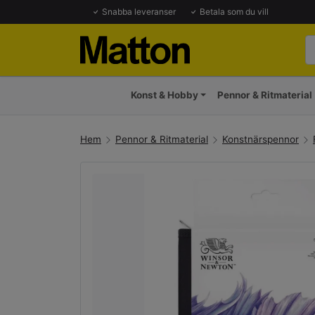
Snabba leveranser
Betala som du vill
Konst & Hobby
Pennor & Ritmaterial
Hem
Pennor & Ritmaterial
Konstnärspennor