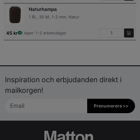
Naturhampa
1 Rl., 30 M, 1-2 mm, Natur
45
kr
I lager: 1-3 arbetsdagar
Inspiration och erbjudanden direkt i
mailkorgen!
Prenumerera >>