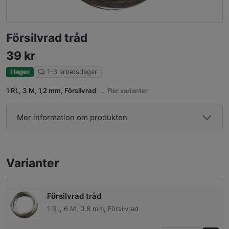
Försilvrad tråd
39
kr
I lager
1-3 arbetsdagar
1 Rl., 3 M, 1,2 mm, Försilvrad
Fler varianter
Mer information om produkten
Varianter
Försilvrad tråd
1 Rl., 6 M, 0,8 mm, Försilvrad