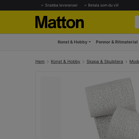
Snabba leveranser
Betala som du vill
Konst & Hobby
Pennor & Ritmaterial
Hem
Konst & Hobby
Skapa & Skulptera
Mode