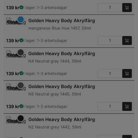
139
kr
I lager: 1-3 arbetsdagar
Golden Heavy Body Akrylfärg
manganese Blue Hue 1457, 59ml
139
kr
I lager: 1-3 arbetsdagar
Golden Heavy Body Akrylfärg
N4 Neutral gray 1444, 59ml
139
kr
I lager: 1-3 arbetsdagar
Golden Heavy Body Akrylfärg
N5 Neutral gray 1445, 59ml
139
kr
I lager: 1-3 arbetsdagar
Golden Heavy Body Akrylfärg
N2 Neutral grey 1442, 59ml