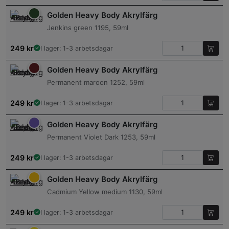
Golden Heavy Body Akrylfärg
Jenkins green 1195, 59ml
249
kr
I lager: 1-3 arbetsdagar
Golden Heavy Body Akrylfärg
Permanent maroon 1252, 59ml
249
kr
I lager: 1-3 arbetsdagar
Golden Heavy Body Akrylfärg
Permanent Violet Dark 1253, 59ml
249
kr
I lager: 1-3 arbetsdagar
Golden Heavy Body Akrylfärg
Cadmium Yellow medium 1130, 59ml
249
kr
I lager: 1-3 arbetsdagar