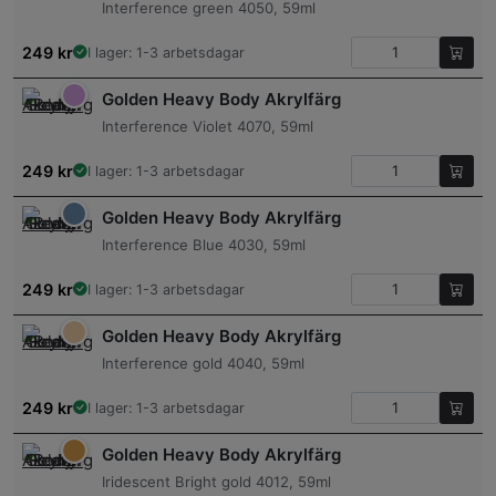
Interference green 4050, 59ml
249
kr
I lager: 1-3 arbetsdagar
Golden Heavy Body Akrylfärg
Interference Violet 4070, 59ml
249
kr
I lager: 1-3 arbetsdagar
Golden Heavy Body Akrylfärg
Interference Blue 4030, 59ml
249
kr
I lager: 1-3 arbetsdagar
Golden Heavy Body Akrylfärg
Interference gold 4040, 59ml
249
kr
I lager: 1-3 arbetsdagar
Golden Heavy Body Akrylfärg
Iridescent Bright gold 4012, 59ml