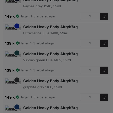
Paynes grey 1240, 59ml
149
kr
I lager: 1-3 arbetsdagar
Golden Heavy Body Akrylfärg
Ultramarine Blue 1400, 59ml
139
kr
I lager: 1-3 arbetsdagar
Golden Heavy Body Akrylfärg
Viridian green Hue 1469, 59ml
139
kr
I lager: 1-3 arbetsdagar
Golden Heavy Body Akrylfärg
graphite gray 1160, 59ml
149
kr
I lager: 1-3 arbetsdagar
Golden Heavy Body Akrylfärg