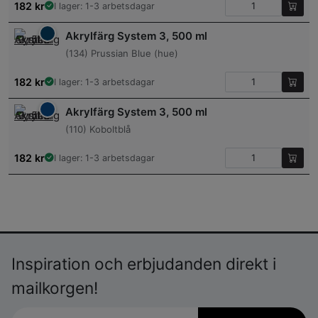
182
kr
I lager: 1-3 arbetsdagar
Akrylfärg System 3, 500 ml
(134) Prussian Blue (hue)
182
kr
I lager: 1-3 arbetsdagar
Akrylfärg System 3, 500 ml
(110) Koboltblå
182
kr
I lager: 1-3 arbetsdagar
Inspiration och erbjudanden direkt i
mailkorgen!