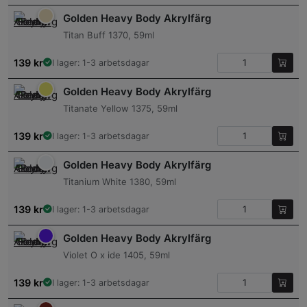
Golden Heavy Body Akrylfärg
Titan Buff 1370, 59ml
139
kr
I lager: 1-3 arbetsdagar
Golden Heavy Body Akrylfärg
Titanate Yellow 1375, 59ml
139
kr
I lager: 1-3 arbetsdagar
Golden Heavy Body Akrylfärg
Titanium White 1380, 59ml
139
kr
I lager: 1-3 arbetsdagar
Golden Heavy Body Akrylfärg
Violet O x ide 1405, 59ml
139
kr
I lager: 1-3 arbetsdagar