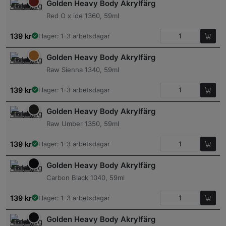
Golden Heavy Body Akrylfärg
Red O x ide 1360, 59ml
139
kr
I lager: 1-3 arbetsdagar
Golden Heavy Body Akrylfärg
Raw Sienna 1340, 59ml
139
kr
I lager: 1-3 arbetsdagar
Golden Heavy Body Akrylfärg
Raw Umber 1350, 59ml
139
kr
I lager: 1-3 arbetsdagar
Golden Heavy Body Akrylfärg
Carbon Black 1040, 59ml
139
kr
I lager: 1-3 arbetsdagar
Golden Heavy Body Akrylfärg