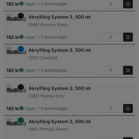
182
kr
I lager: 1-3 arbetsdagar
Akrylfärg System 3, 500 ml
(040) Process Black
182
kr
I lager: 1-3 arbetsdagar
Akrylfärg System 3, 500 ml
(112) Coelinblå
182
kr
I lager: 1-3 arbetsdagar
Akrylfärg System 3, 500 ml
(065) Paynes Grey
182
kr
I lager: 1-3 arbetsdagar
Akrylfärg System 3, 500 ml
(361) Phthalo Green