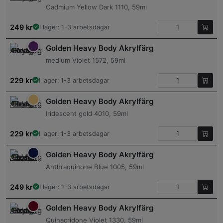
Cadmium Yellow Dark 1110, 59ml
249
kr
I lager: 1-3 arbetsdagar
Golden Heavy Body Akrylfärg
medium Violet 1572, 59ml
229
kr
I lager: 1-3 arbetsdagar
Golden Heavy Body Akrylfärg
Iridescent gold 4010, 59ml
229
kr
I lager: 1-3 arbetsdagar
Golden Heavy Body Akrylfärg
Anthraquinone Blue 1005, 59ml
249
kr
I lager: 1-3 arbetsdagar
Golden Heavy Body Akrylfärg
Quinacridone Violet 1330, 59ml