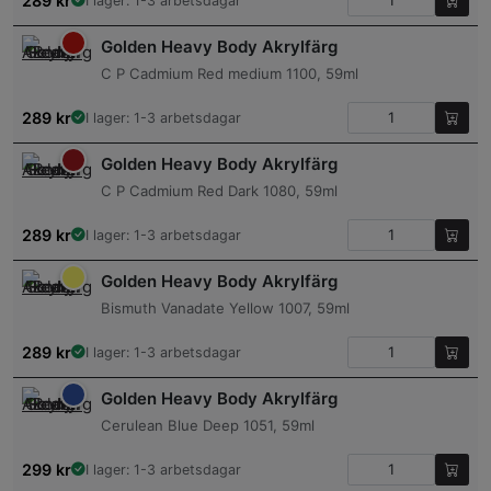
289
kr
I lager: 1-3 arbetsdagar
Golden Heavy Body Akrylfärg
C P Cadmium Red medium 1100, 59ml
289
kr
I lager: 1-3 arbetsdagar
Golden Heavy Body Akrylfärg
C P Cadmium Red Dark 1080, 59ml
289
kr
I lager: 1-3 arbetsdagar
Golden Heavy Body Akrylfärg
Bismuth Vanadate Yellow 1007, 59ml
289
kr
I lager: 1-3 arbetsdagar
Golden Heavy Body Akrylfärg
Cerulean Blue Deep 1051, 59ml
299
kr
I lager: 1-3 arbetsdagar