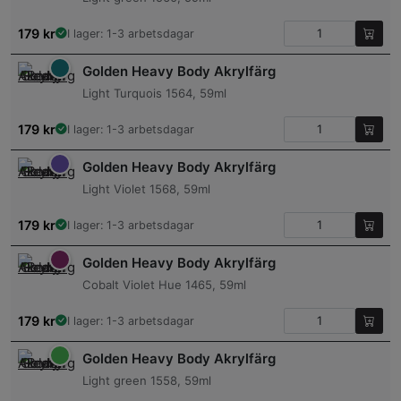
179
kr
I lager: 1-3 arbetsdagar
Golden Heavy Body Akrylfärg
Light Turquois 1564, 59ml
179
kr
I lager: 1-3 arbetsdagar
Golden Heavy Body Akrylfärg
Light Violet 1568, 59ml
179
kr
I lager: 1-3 arbetsdagar
Golden Heavy Body Akrylfärg
Cobalt Violet Hue 1465, 59ml
179
kr
I lager: 1-3 arbetsdagar
Golden Heavy Body Akrylfärg
Light green 1558, 59ml