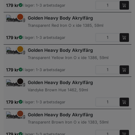
179
kr
I lager: 1-3 arbetsdagar
Golden Heavy Body Akrylfärg
Transparent Red Iron O x ide 1385, 59ml
179
kr
I lager: 1-3 arbetsdagar
Golden Heavy Body Akrylfärg
Transparent Yellow Iron O x ide 1386, 59ml
179
kr
I lager: 1-3 arbetsdagar
Golden Heavy Body Akrylfärg
Vandyke Brown Hue 1462, 59ml
179
kr
I lager: 1-3 arbetsdagar
Golden Heavy Body Akrylfärg
Transparent Brown Iron O x ide 1383, 59ml
179
kr
I lager: 1-3 arbetsdagar