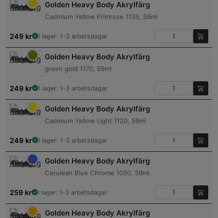
Golden Heavy Body Akrylfärg
Cadmium Yellow Primrose 1135, 59ml
249
kr
I lager: 1-3 arbetsdagar
Golden Heavy Body Akrylfärg
green gold 1170, 59ml
249
kr
I lager: 1-3 arbetsdagar
Golden Heavy Body Akrylfärg
Cadmium Yellow Light 1120, 59ml
249
kr
I lager: 1-3 arbetsdagar
Golden Heavy Body Akrylfärg
Cerulean Blue Chrome 1050, 59ml
259
kr
I lager: 1-3 arbetsdagar
Golden Heavy Body Akrylfärg