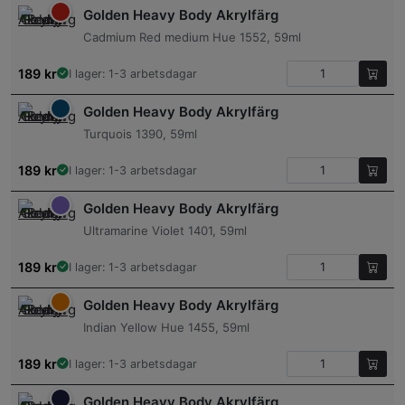
Golden Heavy Body Akrylfärg
Cadmium Red medium Hue 1552, 59ml
189
kr
I lager: 1-3 arbetsdagar
Golden Heavy Body Akrylfärg
Turquois 1390, 59ml
189
kr
I lager: 1-3 arbetsdagar
Golden Heavy Body Akrylfärg
Ultramarine Violet 1401, 59ml
189
kr
I lager: 1-3 arbetsdagar
Golden Heavy Body Akrylfärg
Indian Yellow Hue 1455, 59ml
189
kr
I lager: 1-3 arbetsdagar
Golden Heavy Body Akrylfärg