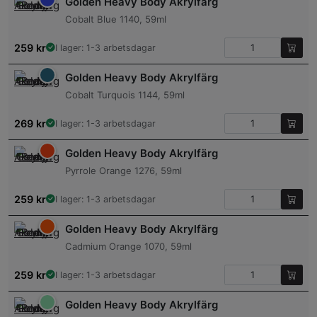
Golden Heavy Body Akrylfärg
Cobalt Blue 1140, 59ml
259
kr
I lager: 1-3 arbetsdagar
Golden Heavy Body Akrylfärg
Cobalt Turquois 1144, 59ml
269
kr
I lager: 1-3 arbetsdagar
Golden Heavy Body Akrylfärg
Pyrrole Orange 1276, 59ml
259
kr
I lager: 1-3 arbetsdagar
Golden Heavy Body Akrylfärg
Cadmium Orange 1070, 59ml
259
kr
I lager: 1-3 arbetsdagar
Golden Heavy Body Akrylfärg