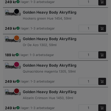
249
kr
I lager: 1-3 arbetsdagar
Golden Heavy Body Akrylfärg
Hookers green Hue 1454, 59ml
249
kr
I lager: 1-3 arbetsdagar
Golden Heavy Body Akrylfärg
Or De Azo 1302, 59ml
189
kr
I lager: 1-3 arbetsdagar
Golden Heavy Body Akrylfärg
Quinacridone magenta 1305, 59ml
249
kr
I lager: 1-3 arbetsdagar
Golden Heavy Body Akrylfärg
Alizarin Crimson Hue 1450, 59ml
249
kr
I lager: 1-3 arbetsdagar