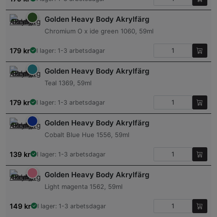
Golden Heavy Body Akrylfärg
Chromium O x ide green 1060, 59ml
179
kr
I lager: 1-3 arbetsdagar
Golden Heavy Body Akrylfärg
Teal 1369, 59ml
179
kr
I lager: 1-3 arbetsdagar
Golden Heavy Body Akrylfärg
Cobalt Blue Hue 1556, 59ml
139
kr
I lager: 1-3 arbetsdagar
Golden Heavy Body Akrylfärg
Light magenta 1562, 59ml
149
kr
I lager: 1-3 arbetsdagar