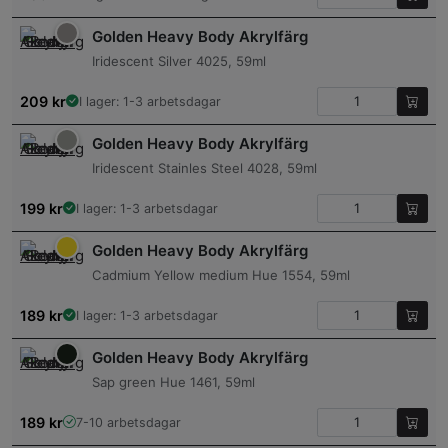
Golden Heavy Body Akrylfärg
Iridescent Silver 4025, 59ml
209
kr
I lager: 1-3 arbetsdagar
Golden Heavy Body Akrylfärg
Iridescent Stainles Steel 4028, 59ml
199
kr
I lager: 1-3 arbetsdagar
Golden Heavy Body Akrylfärg
Cadmium Yellow medium Hue 1554, 59ml
189
kr
I lager: 1-3 arbetsdagar
Golden Heavy Body Akrylfärg
Sap green Hue 1461, 59ml
189
kr
7-10 arbetsdagar