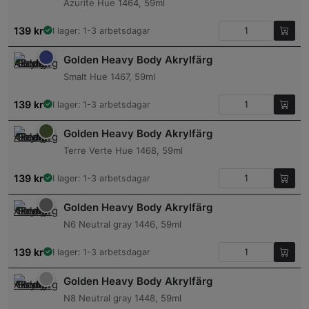
Azurite Hue 1464, 59ml
139
kr
I lager: 1-3 arbetsdagar
Golden Heavy Body Akrylfärg
Smalt Hue 1467, 59ml
139
kr
I lager: 1-3 arbetsdagar
Golden Heavy Body Akrylfärg
Terre Verte Hue 1468, 59ml
139
kr
I lager: 1-3 arbetsdagar
Golden Heavy Body Akrylfärg
N6 Neutral gray 1446, 59ml
139
kr
I lager: 1-3 arbetsdagar
Golden Heavy Body Akrylfärg
N8 Neutral gray 1448, 59ml