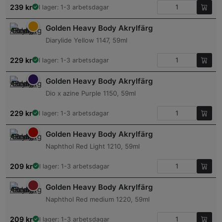
239
kr
I lager: 1-3 arbetsdagar
Golden Heavy Body Akrylfärg
Diarylide Yellow 1147, 59ml
229
kr
I lager: 1-3 arbetsdagar
Golden Heavy Body Akrylfärg
Dio x azine Purple 1150, 59ml
229
kr
I lager: 1-3 arbetsdagar
Golden Heavy Body Akrylfärg
Naphthol Red Light 1210, 59ml
209
kr
I lager: 1-3 arbetsdagar
Golden Heavy Body Akrylfärg
Naphthol Red medium 1220, 59ml
209
kr
I lager: 1-3 arbetsdagar