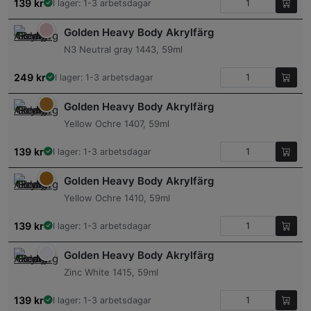
139
kr
I lager: 1-3 arbetsdagar
Golden Heavy Body Akrylfärg
N3 Neutral gray 1443, 59ml
249
kr
I lager: 1-3 arbetsdagar
Golden Heavy Body Akrylfärg
Yellow Ochre 1407, 59ml
139
kr
I lager: 1-3 arbetsdagar
Golden Heavy Body Akrylfärg
Yellow Ochre 1410, 59ml
139
kr
I lager: 1-3 arbetsdagar
Golden Heavy Body Akrylfärg
Zinc White 1415, 59ml
139
kr
I lager: 1-3 arbetsdagar