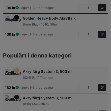
139
kr
I lager: 1-3 arbetsdagar
Golden Heavy Body Akrylfärg
Bone Black 1010, 59ml
139
kr
I lager: 1-3 arbetsdagar
Populärt i denna kategori
Akrylfärg System 3, 500 ml
(024) Buff Titanium
182
kr
I lager: 1-3 arbetsdagar
Akrylfärg System 3, 500 ml
(036) Mars Black