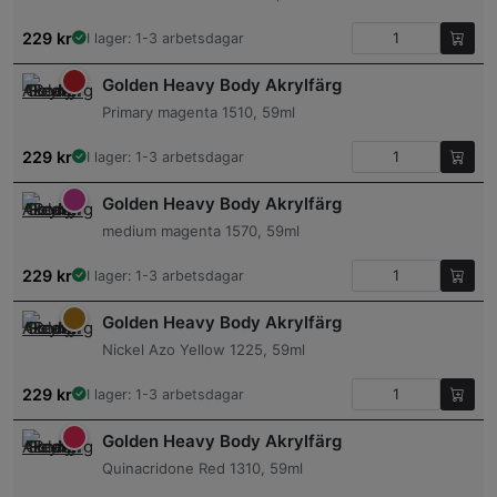
229
kr
I lager: 1-3 arbetsdagar
Golden Heavy Body Akrylfärg
Primary magenta 1510, 59ml
229
kr
I lager: 1-3 arbetsdagar
Golden Heavy Body Akrylfärg
medium magenta 1570, 59ml
229
kr
I lager: 1-3 arbetsdagar
Golden Heavy Body Akrylfärg
Nickel Azo Yellow 1225, 59ml
229
kr
I lager: 1-3 arbetsdagar
Golden Heavy Body Akrylfärg
Quinacridone Red 1310, 59ml