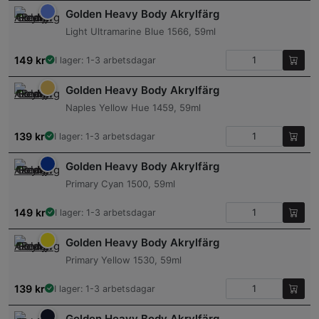
Golden Heavy Body Akrylfärg
Light Ultramarine Blue 1566, 59ml
149
kr
I lager: 1-3 arbetsdagar
Golden Heavy Body Akrylfärg
Naples Yellow Hue 1459, 59ml
139
kr
I lager: 1-3 arbetsdagar
Golden Heavy Body Akrylfärg
Primary Cyan 1500, 59ml
149
kr
I lager: 1-3 arbetsdagar
Golden Heavy Body Akrylfärg
Primary Yellow 1530, 59ml
139
kr
I lager: 1-3 arbetsdagar
Golden Heavy Body Akrylfärg