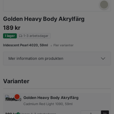
Golden Heavy Body Akrylfärg
189
kr
I lager
1-3 arbetsdagar
Iridescent Pearl 4020, 59ml
Fler varianter
Mer information om produkten
Varianter
Golden Heavy Body Akrylfärg
Cadmium Red Light 1090, 59ml