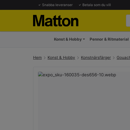
Snabba leveranser
Betala som du vill
Konst & Hobby
Pennor & Ritmaterial
Hem
Konst & Hobby
Konstnärsfärger
Gouach