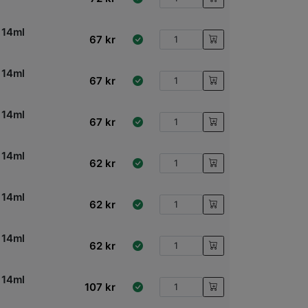
 14ml
67
kr
 14ml
67
kr
h
 14ml
67
kr
 14ml
62
kr
 14ml
62
kr
 14ml
62
kr
 14ml
107
kr