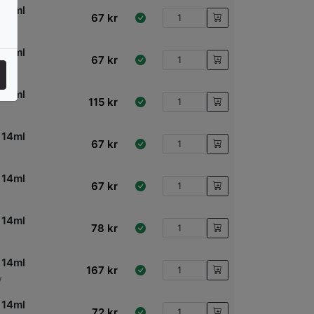
 14ml
67
kr
 14ml
67
kr
 14ml
115
kr
 14ml
67
kr
 14ml
67
kr
 14ml
78
kr
 14ml
167
kr
w
 14ml
72
kr