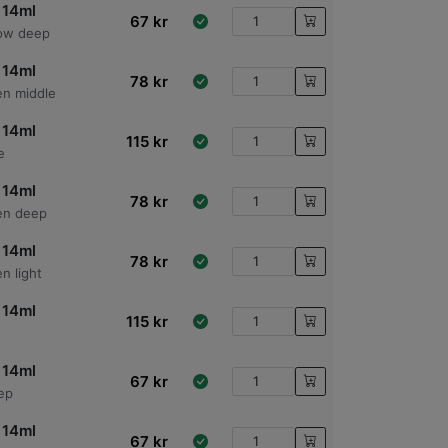
 14ml
67
kr
low deep
 14ml
78
kr
en middle
 14ml
115
kr
e
 14ml
78
kr
en deep
 14ml
78
kr
n light
 14ml
115
kr
 14ml
67
kr
ep
 14ml
67
kr