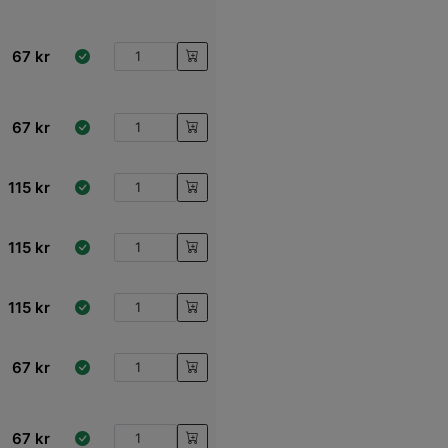
67
kr
67
kr
115
kr
115
kr
115
kr
67
kr
67
kr