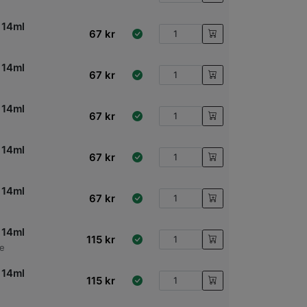
 14ml
67
kr
 14ml
67
kr
 14ml
67
kr
 14ml
67
kr
 14ml
67
kr
 14ml
115
kr
te
 14ml
115
kr