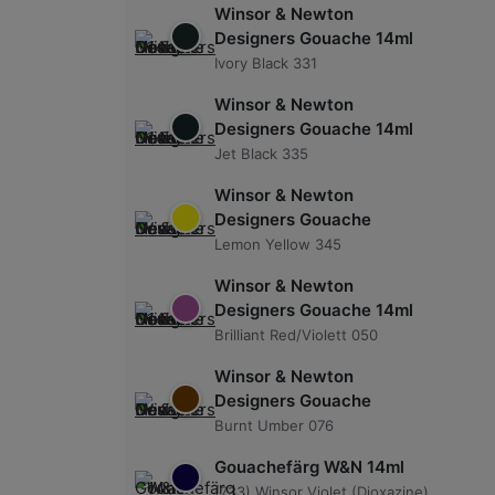
Winsor & Newton
Designers Gouache 14ml
Ivory Black 331
Winsor & Newton
Designers Gouache 14ml
Jet Black 335
Winsor & Newton
Designers Gouache
Lemon Yellow 345
Winsor & Newton
Designers Gouache 14ml
Brilliant Red/Violett 050
Winsor & Newton
Designers Gouache
Burnt Umber 076
Gouachefärg W&N 14ml
(733) Winsor Violet (Dioxazine)