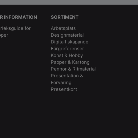
R INFORMATION
SORTIMENT
rleksguide för
Arbetsplats
pper
Designmaterial
Digitalt skapande
Färgreferenser
Konst & Hobby
Papper & Kartong
Pennor & Ritmaterial
Presentation &
Förvaring
Presentkort