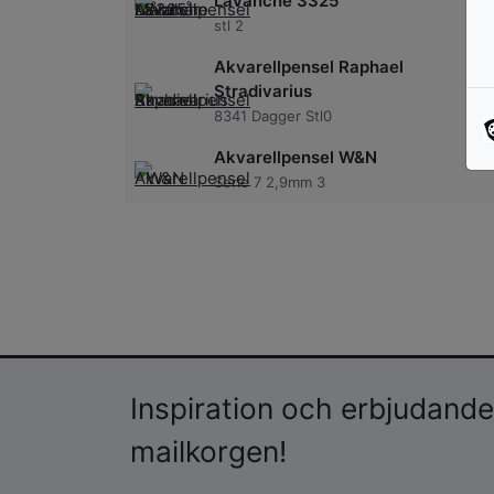
LaVanche 3325
stl 2
Akvarellpensel Raphael
Stradivarius
8341 Dagger Stl0
Akvarellpensel W&N
Serie 7 2,9mm 3
Inspiration och erbjudanden
mailkorgen!