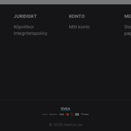
JURIDISKT
KONTO
ME
Köpvillkor
Mitt konto
Sto
Integritetspolicy
pa
© 2026 matton.se