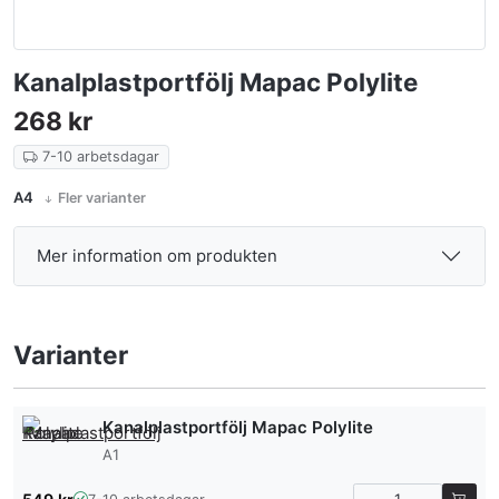
Kanalplastportfölj Mapac Polylite
268
kr
7-10 arbetsdagar
A4
Fler varianter
Mer information om produkten
Varianter
Kanalplastportfölj Mapac Polylite
A1