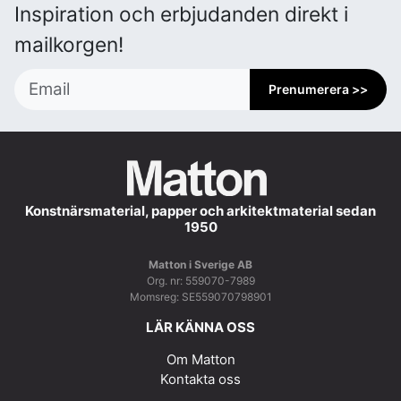
Inspiration och erbjudanden direkt i
mailkorgen!
Prenumerera >>
Konstnärsmaterial, papper och arkitektmaterial sedan
1950
Matton i Sverige AB
Org. nr: 559070-7989
Momsreg: SE559070798901
LÄR KÄNNA OSS
Om Matton
Kontakta oss