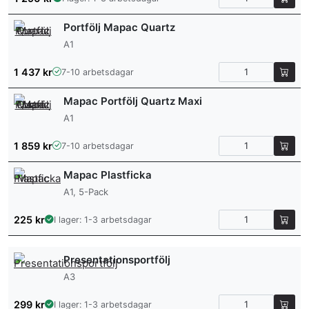
Portfölj Mapac Quartz
A1
1 437
kr
7-10 arbetsdagar
Mapac Portfölj Quartz Maxi
A1
1 859
kr
7-10 arbetsdagar
Mapac Plastficka
A1, 5-Pack
225
kr
I lager: 1-3 arbetsdagar
Presentationsportfölj
A3
299
kr
I lager: 1-3 arbetsdagar