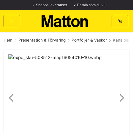
Snabba leveranser
Betala som du vill
Hem
Presentation & Förvaring
Portföljer & Väskor
Kanalplast
Föregående
Näst