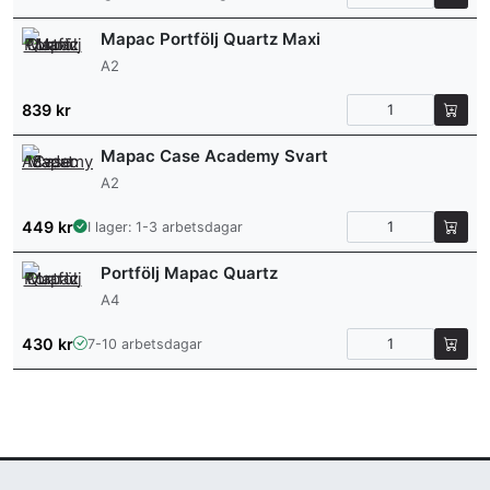
Mapac Portfölj Quartz Maxi
A2
839
kr
Mapac Case Academy Svart
A2
449
kr
I lager: 1-3 arbetsdagar
Portfölj Mapac Quartz
A4
430
kr
7-10 arbetsdagar