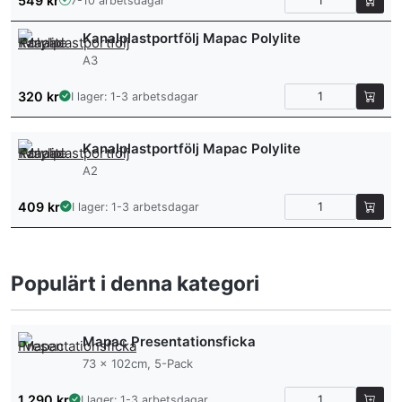
549
kr
7-10 arbetsdagar
Kanalplastportfölj Mapac Polylite
A3
320
kr
I lager: 1-3 arbetsdagar
Kanalplastportfölj Mapac Polylite
A2
409
kr
I lager: 1-3 arbetsdagar
Populärt i denna kategori
Mapac Presentationsficka
73 x 102cm, 5-Pack
1 290
kr
I lager: 1-3 arbetsdagar